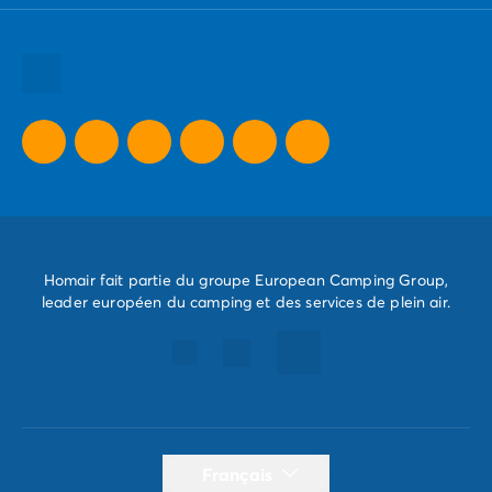
Toutes nos destinations
Toutes nos thématiques
Toutes nos promos camping
Camping Dernière Minute
Homair fait partie du groupe European Camping Group,
leader européen du camping et des services de plein air.
Français