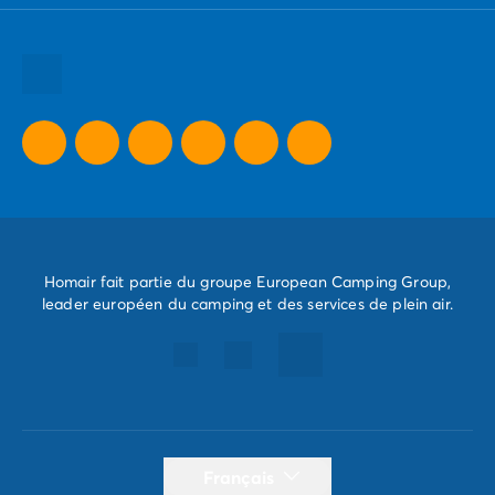
Toutes nos destinations
Toutes nos thématiques
Toutes nos promos camping
Camping Dernière Minute
Homair fait partie du groupe European Camping Group,
leader européen du camping et des services de plein air.
Français