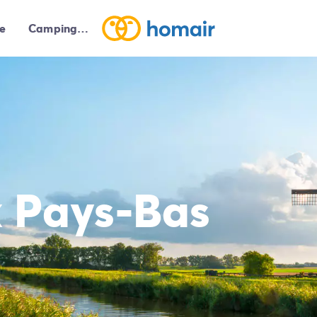
e
Campings autour de moi
 Pays-Bas