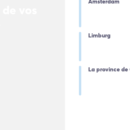
Amsterdam
 de vos
e
Limburg
La province de