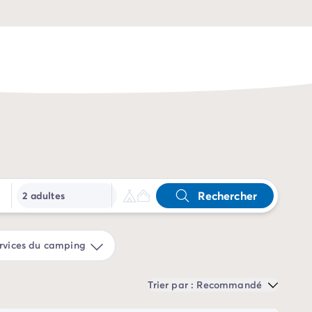
Rechercher
2 adultes
rvices du camping
Trier par : Recommandé