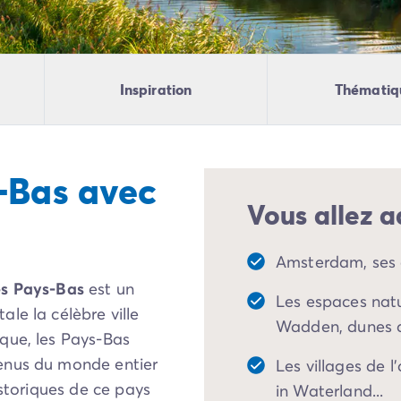
Inspiration
Thématiq
-Bas avec
Vous allez a
Amsterdam, ses 
s Pays-Bas
est un
Les espaces natu
le la célèbre ville
Wadden, dunes d
ique, les Pays-Bas
enus du monde entier
Les villages de l
istoriques de ce pays
in Waterland...