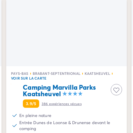
PAYS-BAS
BRABANT-SEPTENTRIONAL
KAATSHEUVEL
VOIR SUR LA CARTE
Camping Marvilla Parks
Kaatsheuvel
3.9/5
386
expériences vécues
En pleine nature
Entrée Dunes de Loonse & Drunense devant le
camping