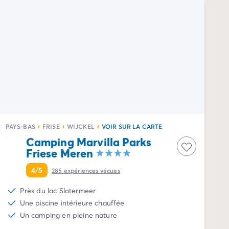
PAYS-BAS
FRISE
WIJCKEL
VOIR SUR LA CARTE
Camping Marvilla Parks
Friese Meren
4/5
285
expériences vécues
Près du lac Slotermeer
Une piscine intérieure chauffée
Un camping en pleine nature