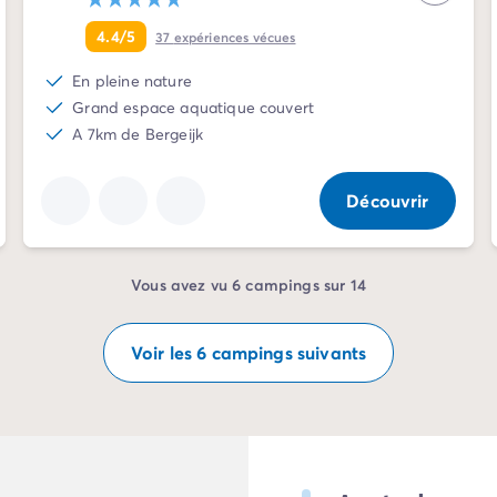
4.4/5
37
expériences vécues
En pleine nature
Grand espace aquatique couvert
A 7km de Bergeijk
Découvrir
Vous avez vu 6 campings sur 14
Voir les 6 campings suivants