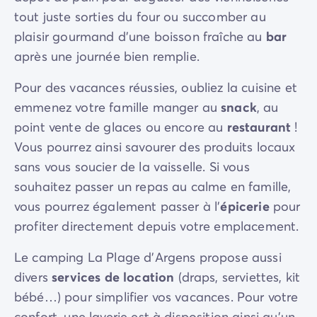
tout juste sorties du four ou succomber au
plaisir gourmand d'une boisson fraîche au
bar
après une journée bien remplie.
Pour des vacances réussies, oubliez la cuisine et
emmenez votre famille manger au
snack
, au
point vente de glaces ou encore au
restaurant
!
Vous pourrez ainsi savourer des produits locaux
sans vous soucier de la vaisselle. Si vous
souhaitez passer un repas au calme en famille,
vous pourrez également passer à l'
épicerie
pour
profiter directement depuis votre emplacement.
Le camping La Plage d'Argens propose aussi
divers
services de location
(draps, serviettes, kit
bébé…) pour simplifier vos vacances. Pour votre
confort, une laverie est à disposition ainsi qu'un