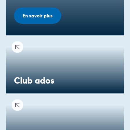
En savoir plus
Club ados