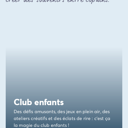
créer des souvenirs entre copains.
Club enfants
Des défis amusants, des jeux en plein air, des
ateliers créatifs et des éclats de rire : c'est ça
la magie du club enfants !