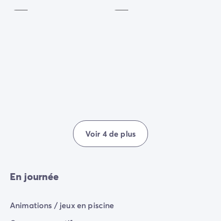
Voir 4 de plus
En journée
Animations / jeux en piscine