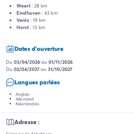
Weert
: 28 km
Eindhoven
: 43 km
Venlo
: 19 km
Horst
: 13 km
Dates d'ouverture
du
03/04/2026
au
01/11/2026
du
02/04/2027
au
31/10/2027
Langues parlées
Anglais
Allemand
Néerlandais
Adresse :
Camping de Schatberg