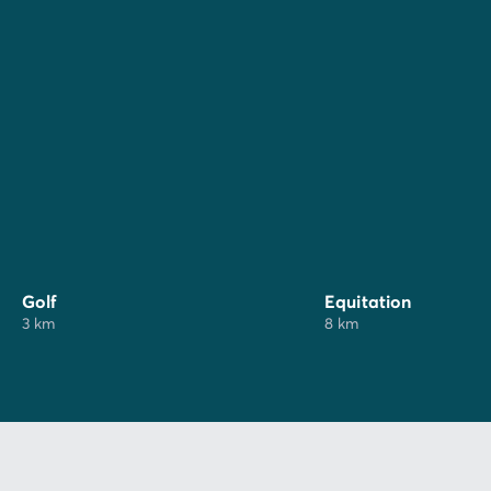
Golf
Equitation
3 km
8 km