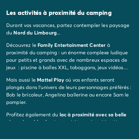
Les activités à proximité du camping
Durant vos vacances, partez contempler les paysage
du
Nord du Limbourg
...
Découvrez le
Family Entertainment Center
à
proximité du camping : un énorme complexe ludique
pour petits et grands avec de nombreux espaces de
jeux : piscine à balles XXL, toboggans, jeux vidéos…
Mais aussi le
Mattel Play
où vos enfants seront
plongés dans l’univers de leurs personnages préférés :
Bob le bricoleur, Angelina ballerine ou encore Sam le
pompier.
Profitez également du
lac à proximité avec sa belle
plage de sable
: farniente, château de sable, ski
nautique…