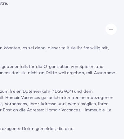
utre.
nnten, es sei denn, dieser teilt sie ihr freiwillig mit,
gebenenfalls für die Organisation von Spielen und
nces darf sie nicht an Dritte weitergeben, mit Ausnahme
 zum freien Datenverkehr ("DSGVO") und dem
lschaft Homair Vacances gespeicherten personenbezogenen
, Vornamens, Ihrer Adresse und, wenn möglich, Ihrer
 Post an die Adresse: Homair Vacances - Immeuble Le
nbezogener Daten gemeldet, die eine