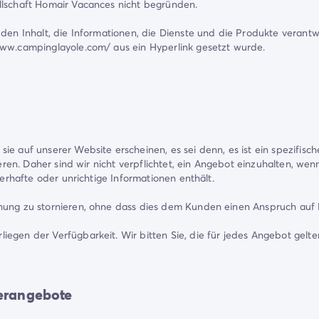
llschaft Homair Vacances nicht begründen.
 den Inhalt, die Informationen, die Dienste und die Produkte verant
www.campinglayole.com/ aus ein Hyperlink gesetzt wurde.
ie auf unserer Website erscheinen, es sei denn, es ist ein spezifis
ieren. Daher sind wir nicht verpflichtet, ein Angebot einzuhalten, we
lerhafte oder unrichtige Informationen enthält.
chung zu stornieren, ohne dass dies dem Kunden einen Anspruch auf
iegen der Verfügbarkeit. Wir bitten Sie, die für jedes Angebot gelt
erangebote