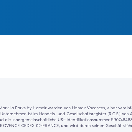
arvilla Parks by Homair werden von Homair Vacances, einer vereinfa
Unternehmen ist im Handels- und Gesellschaftsregister (R.C.S.) von
d die innergemeinschaftliche USt-Identifikationsnummer FR07484881
 PROVENCE CEDEX 02-FRANCE, und wird durch seinen Geschäftsführ