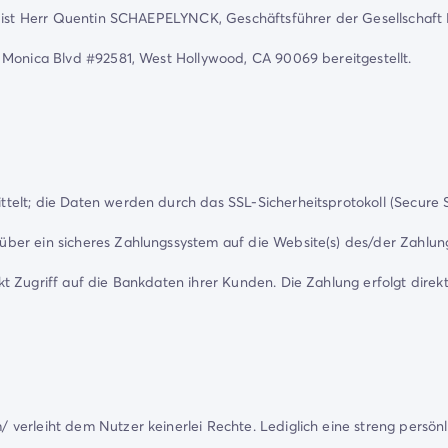
te ist Herr Quentin SCHAEPELYNCK, Geschäftsführer der Gesellschaft
 Monica Blvd #92581, West Hollywood, CA 90069 bereitgestellt.
elt; die Daten werden durch das SSL-Sicherheitsprotokoll (Secure So
er ein sicheres Zahlungssystem auf die Website(s) des/der Zahlung
 Zugriff auf die Bankdaten ihrer Kunden. Die Zahlung erfolgt direkt
erleiht dem Nutzer keinerlei Rechte. Lediglich eine streng persönli