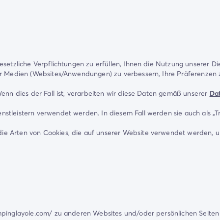
esetzliche Verpflichtungen zu erfüllen, Ihnen die Nutzung unserer D
er Medien (Websites/Anwendungen) zu verbessern, Ihre Präferenzen z
Wenn dies der Fall ist, verarbeiten wir diese Daten gemäß unserer
Dat
stleistern verwendet werden. In diesem Fall werden sie auch als „T
 die Arten von Cookies, die auf unserer Website verwendet werden, 
ampinglayole.com/ zu anderen Websites und/oder persönlichen Seiten