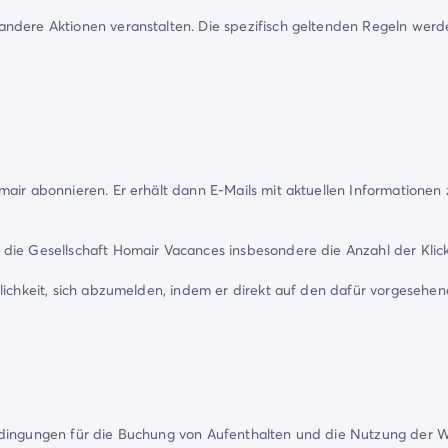
andere Aktionen veranstalten. Die spezifisch geltenden Regeln werd
air abonnieren. Er erhält dann E-Mails mit aktuellen Informationen 
 die Gesellschaft Homair Vacances insbesondere die Anzahl der Klic
ichkeit, sich abzumelden, indem er direkt auf den dafür vorgesehenen
edingungen für die Buchung von Aufenthalten und die Nutzung der 