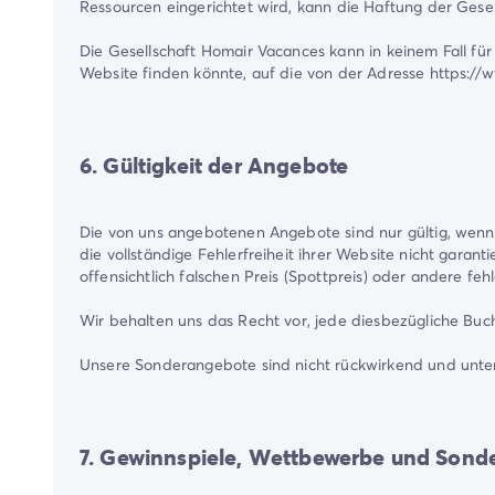
Ressourcen eingerichtet wird, kann die Haftung der Gese
Die Gesellschaft Homair Vacances kann in keinem Fall für
Website finden könnte, auf die von der Adresse https://
6. Gültigkeit der Angebote
Die von uns angebotenen Angebote sind nur gültig, wenn s
die vollständige Fehlerfreiheit ihrer Website nicht garant
offensichtlich falschen Preis (Spottpreis) oder andere feh
Wir behalten uns das Recht vor, jede diesbezügliche Bu
Unsere Sonderangebote sind nicht rückwirkend und unterl
7. Gewinnspiele, Wettbewerbe und Sond