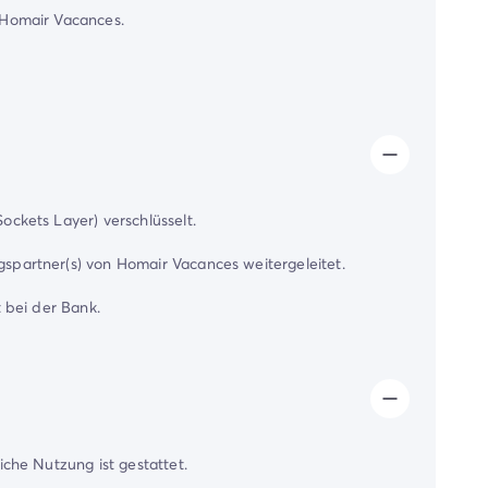
 Homair Vacances.
ckets Layer) verschlüsselt.
spartner(s) von Homair Vacances weitergeleitet.
 bei der Bank.
che Nutzung ist gestattet.