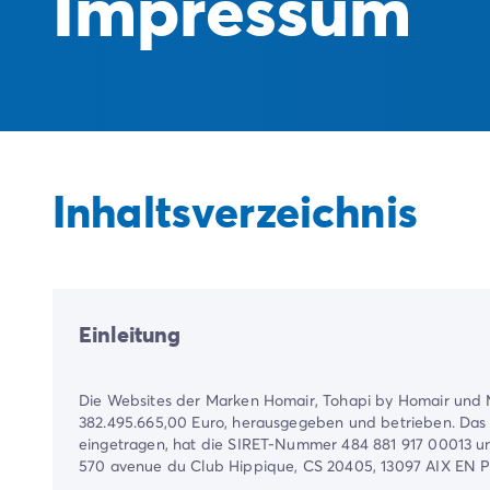
Impressum
Inhaltsverzeichnis
Einleitung
Die Websites der Marken Homair, Tohapi by Homair und M
382.495.665,00 Euro, herausgegeben und betrieben. Das 
eingetragen, hat die SIRET-Nummer 484 881 917 00013 un
570 avenue du Club Hippique, CS 20405, 13097 AIX EN