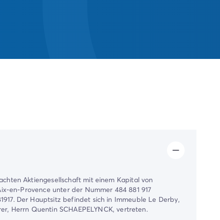
chten Aktiengesellschaft mit einem Kapital von
 Aix-en-Provence unter der Nummer 484 881 917
917. Der Hauptsitz befindet sich in Immeuble Le Derby,
er, Herrn Quentin SCHAEPELYNCK, vertreten.