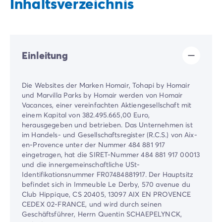
Inhaltsverzeichnis
Einleitung
Die Websites der Marken Homair, Tohapi by Homair
und Marvilla Parks by Homair werden von Homair
Vacances, einer vereinfachten Aktiengesellschaft mit
einem Kapital von 382.495.665,00 Euro,
herausgegeben und betrieben. Das Unternehmen ist
im Handels- und Gesellschaftsregister (R.C.S.) von Aix-
en-Provence unter der Nummer 484 881 917
eingetragen, hat die SIRET-Nummer 484 881 917 00013
und die innergemeinschaftliche USt-
Identifikationsnummer FR07484881917. Der Hauptsitz
befindet sich in Immeuble Le Derby, 570 avenue du
Club Hippique, CS 20405, 13097 AIX EN PROVENCE
CEDEX 02-FRANCE, und wird durch seinen
Geschäftsführer, Herrn Quentin SCHAEPELYNCK,