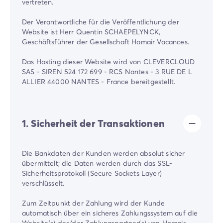
vertreten.
Der Verantwortliche für die Veröffentlichung der
Website ist Herr Quentin SCHAEPELYNCK,
Geschäftsführer der Gesellschaft Homair Vacances.
Das Hosting dieser Website wird von CLEVERCLOUD
SAS - SIREN 524 172 699 - RCS Nantes - 3 RUE DE L
ALLIER 44000 NANTES - France bereitgestellt.
1. Sicherheit der Transaktionen
Die Bankdaten der Kunden werden absolut sicher
übermittelt; die Daten werden durch das SSL-
Sicherheitsprotokoll (Secure Sockets Layer)
verschlüsselt.
Zum Zeitpunkt der Zahlung wird der Kunde
automatisch über ein sicheres Zahlungssystem auf die
Website(s) des/der Zahlungspartner(s) von Homair