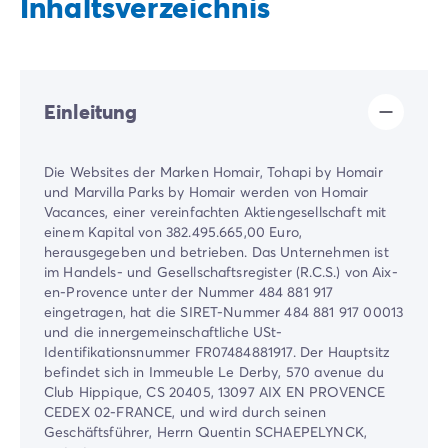
Inhaltsverzeichnis
Einleitung
Die Websites der Marken Homair, Tohapi by Homair
und Marvilla Parks by Homair werden von Homair
Vacances, einer vereinfachten Aktiengesellschaft mit
einem Kapital von 382.495.665,00 Euro,
herausgegeben und betrieben. Das Unternehmen ist
im Handels- und Gesellschaftsregister (R.C.S.) von Aix-
en-Provence unter der Nummer 484 881 917
eingetragen, hat die SIRET-Nummer 484 881 917 00013
und die innergemeinschaftliche USt-
Identifikationsnummer FR07484881917. Der Hauptsitz
befindet sich in Immeuble Le Derby, 570 avenue du
Club Hippique, CS 20405, 13097 AIX EN PROVENCE
CEDEX 02-FRANCE, und wird durch seinen
Geschäftsführer, Herrn Quentin SCHAEPELYNCK,