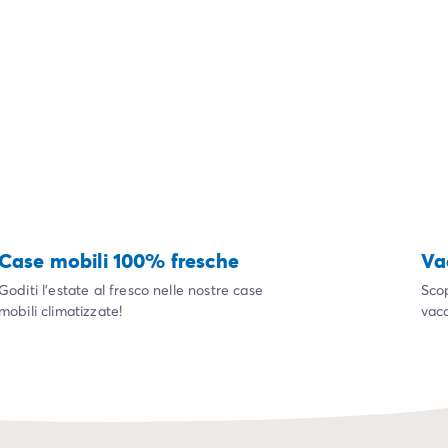
Case mobili 100% fresche
Va
Goditi l'estate al fresco nelle nostre case
Scop
mobili climatizzate!
vaca