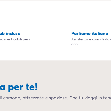
n
lub incluso
Parliamo italiano
ndimenticabili per i
Assistenza e consigli da 
anni
a per te!
 comode, attrezzate e spaziose. Che tu viaggi in ten