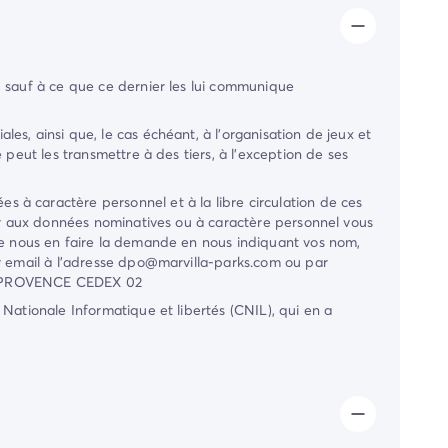
, sauf à ce que ce dernier les lui communique
s, ainsi que, le cas échéant, à l'organisation de jeux et
 peut les transmettre à des tiers, à l'exception de ses
 à caractère personnel et à la libre circulation de ces
der aux données nominatives ou à caractère personnel vous
t de nous en faire la demande en nous indiquant vos nom,
 email à l'adresse
dpo@marvilla-parks.com
ou par
EN PROVENCE CEDEX 02
Nationale Informatique et libertés (CNIL), qui en a