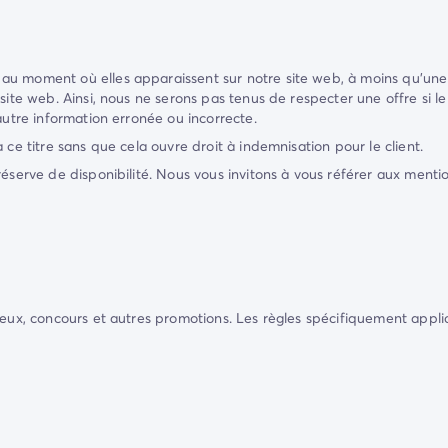
au moment où elles apparaissent sur notre site web, à moins qu'une 
 site web. Ainsi, nous ne serons pas tenus de respecter une offre si
autre information erronée ou incorrecte.
 ce titre sans que cela ouvre droit à indemnisation pour le client.
réserve de disponibilité. Nous vous invitons à vous référer aux mentio
eux, concours et autres promotions. Les règles spécifiquement applica