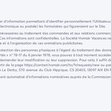
 d'information permettant d'identifier personnellement l'Utilisateur
ectronique ou postale) les formulaires qui figureraient sur le Site.
 nécessaires au traitement des commandes et aux relations commerciale
 Ces informations sont confidentielles. La Société
Homair Vacances
ne
et à l'organisation de ces animations publicitaires.
tection des personnes physiques à l’égard du traitement des données
ibertés » n° 78-17 du 6 janvier 1978, vous pouvez à tout moment accé
 demander leur modification ou leur suppression. Pour cela, il suffi
artir de la page
https://contact.homair.com/hc/fr/requests/new
ou par
 Le Derby, 570 avenue du Club Hippique, CS 20405, 13097 AIX 
tement automatisé d'informations nominatives auprès de la Commission 