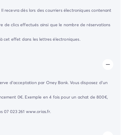
. Il recevra dès lors des courriers électroniques contenant
e clics effectués ainsi que le nombre de réservations
à cet effet dans les lettres électroniques.
éserve d’acceptation par Oney Bank. Vous disposez d’un
ancement 0€. Exemple en 4 fois pour un achat de 800€,
s 07 023 261 www.orias.fr.