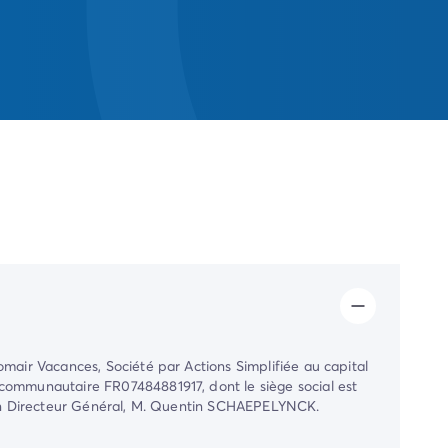
omair Vacances
, Société par Actions Simplifiée au capital
acommunautaire FR07484881917, dont le siège social est
on Directeur Général, M. Quentin SCHAEPELYNCK.