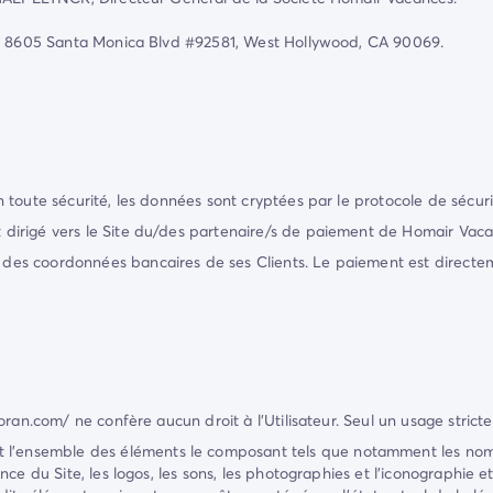
 - 8605 Santa Monica Blvd #92581, West Hollywood, CA 90069.
toute sécurité, les données sont cryptées par le protocole de sécur
dirigé vers le Site du/des partenaire/s de paiement de
Homair Vaca
es coordonnées bancaires de ses Clients. Le paiement est directe
oran.com/
ne confère aucun droit à l'Utilisateur. Seul un usage strict
 l'ensemble des éléments le composant tels que notamment les noms 
ce du Site, les logos, les sons, les photographies et l'iconographie et