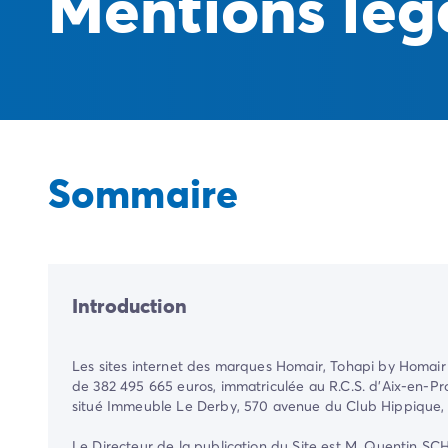
Mentions lég
Sommaire
Introduction
Les sites internet des marques Homair, Tohapi by Homair e
de 382 495 665 euros, immatriculée au R.C.S. d'Aix-en-Pr
situé
Immeuble Le Derby, 570 avenue du Club Hippique
Le Directeur de la publication du Site est M. Quentin S