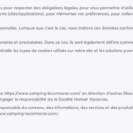
ns pour respecter des obligations légales, pour vous permettre d’utili
orts (sites/applications), pour mémoriser vos préférences, pour collec
sonnelles. Lorsque que c'est le cas, nous traitons ces données conf
naires et prestataires. Dans ce cas, ils sont également définis comme
étaille les types de cookies utilisés sur notre site et les solutions po
ite
https://www.camping-lecormoran.com/
en direction d'autres Site
engager la responsabilité de la Société
Homair Vacances
.
ponsable du contenu, des informations, des services et des produits q
www.camping-lecormoran.com/
.