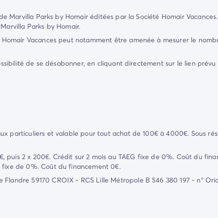
 de
Marvilla Parks by Homair
éditées par la Société
Homair Vacances
r
Marvilla Parks by Homair
.
é
Homair Vacances
peut notamment être amenée à mesurer le nombre d
ossibilité de se désabonner, en cliquant directement sur le lien prévu 
ux particuliers et valable pour tout achat de 100€ à 4000€. Sous r
, puis 2 x 200€. Crédit sur 2 mois au TAEG fixe de 0%. Coût du fin
G fixe de 0%. Coût du financement 0€.
 Flandre 59170 CROIX - RCS Lille Métropole B 546 380 197 - n° Oria