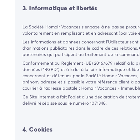
3. Informatique et libertés
La Société
Homair Vacances
s'engage à ne pas se procurer
volontairement en remplissant et en adressant (par voie él
Les informations et données concernant l'Utilisateur sont
d'animations publicitaires dans le cadre de ces relations.
partenaires qui participent au traitement de la commande 
Conformément au Règlement (UE) 2016/679 relatif à la pro
données (“RGPD”) et à la loi à la loi « informatique et l
concernant et détenues par la Société
Homair Vacances
,
prénom, adresse et si possible votre référence client à p
courrier à l'adresse postale :
Homair Vacances
-
Immeuble
Ce Site Internet a fait l'objet d'une déclaration de trai
délivré récépissé sous le numéro
1071348
.
4. Cookies