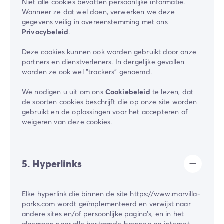
Niet alle cookies bevatten persoonlijke informatie.
Wanneer ze dat wel doen, verwerken we deze
gegevens veilig in overeenstemming met ons
Privacybeleid
.
Deze cookies kunnen ook worden gebruikt door onze
partners en dienstverleners. In dergelijke gevallen
worden ze ook wel "trackers" genoemd.
We nodigen u uit om ons
Cookiebeleid
te lezen, dat
de soorten cookies beschrijft die op onze site worden
gebruikt en de oplossingen voor het accepteren of
weigeren van deze cookies.
5. Hyperlinks
Elke hyperlink die binnen de site https://www.marvilla-
parks.com wordt geïmplementeerd en verwijst naar
andere sites en/of persoonlijke pagina's, en in het
algemeen naar alle bestaande bronnen op internet,