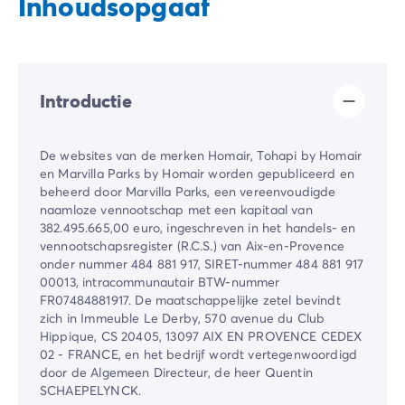
Inhoudsopgaaf
Introductie
De websites van de merken Homair, Tohapi by Homair
en Marvilla Parks by Homair worden gepubliceerd en
beheerd door Marvilla Parks, een vereenvoudigde
naamloze vennootschap met een kapitaal van
382.495.665,00 euro, ingeschreven in het handels- en
vennootschapsregister (R.C.S.) van Aix-en-Provence
onder nummer 484 881 917, SIRET-nummer 484 881 917
00013, intracommunautair BTW-nummer
FR07484881917. De maatschappelijke zetel bevindt
zich in Immeuble Le Derby, 570 avenue du Club
Hippique, CS 20405, 13097 AIX EN PROVENCE CEDEX
02 - FRANCE, en het bedrijf wordt vertegenwoordigd
door de Algemeen Directeur, de heer Quentin
SCHAEPELYNCK.