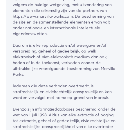
volgens de huidige wetgeving, met uitzondering van
elementen die afkomstig zijn van de partners van
https://www.marvilla-parks.com. De bescherming van
de site en de samenstellende elementen ervan valt
onder nationale en internationale intellectuele
eigendomswetten.
Daarom is elke reproductie en/of weergave en/of
verspreiding, geheel of gedeeltelijk, op welk
elektronisch of niet-elektronisch medium dan ook,
heden of in de toekomst, verboden zonder de
uitdrukkelijke voorafgaande toestemming van Marvilla
Parks.
Iedereen die deze verboden overtreedt, is
strafrechtelijk en civielrechtelijk aansprakelijk en kan
worden vervolgd, met name op grond van inbreuk.
Evenzo zijn informatiedatabases beschermd onder de
wet van 1 juli 1998. Aldus kan elke extractie of poging
tot extractie, geheel of gedeeltelijk, civielrechtelijke en
strafrechtelijke aansprakelijkheid van elke overtreder