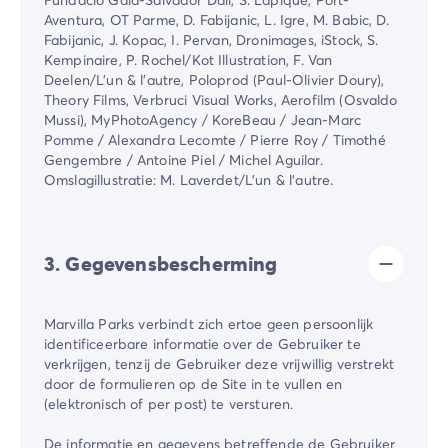
Aventura, OT Parme, D. Fabijanic, L. Igre, M. Babic, D.
Fabijanic, J. Kopac, I. Pervan, Dronimages, iStock, S.
Kempinaire, P. Rochel/Kot Illustration, F. Van
Deelen/L'un & l'autre, Poloprod (Paul-Olivier Doury),
Theory Films, Verbruci Visual Works, Aerofilm (Osvaldo
Mussi), MyPhotoAgency / KoreBeau / Jean-Marc
Pomme / Alexandra Lecomte / Pierre Roy / Timothé
Gengembre / Antoine Piel / Michel Aguilar.
Omslagillustratie: M. Laverdet/L'un & l'autre.
3. Gegevensbescherming
Marvilla Parks verbindt zich ertoe geen persoonlijk
identificeerbare informatie over de Gebruiker te
verkrijgen, tenzij de Gebruiker deze vrijwillig verstrekt
door de formulieren op de Site in te vullen en
(elektronisch of per post) te versturen.
De informatie en gegevens betreffende de Gebruiker