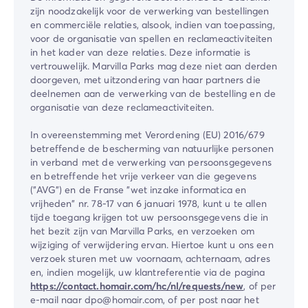
zijn noodzakelijk voor de verwerking van bestellingen
en commerciële relaties, alsook, indien van toepassing,
voor de organisatie van spellen en reclameactiviteiten
in het kader van deze relaties. Deze informatie is
vertrouwelijk. Marvilla Parks mag deze niet aan derden
doorgeven, met uitzondering van haar partners die
deelnemen aan de verwerking van de bestelling en de
organisatie van deze reclameactiviteiten.
In overeenstemming met Verordening (EU) 2016/679
betreffende de bescherming van natuurlijke personen
in verband met de verwerking van persoonsgegevens
en betreffende het vrije verkeer van die gegevens
("AVG") en de Franse "wet inzake informatica en
vrijheden" nr. 78-17 van 6 januari 1978, kunt u te allen
tijde toegang krijgen tot uw persoonsgegevens die in
het bezit zijn van Marvilla Parks, en verzoeken om
wijziging of verwijdering ervan. Hiertoe kunt u ons een
verzoek sturen met uw voornaam, achternaam, adres
en, indien mogelijk, uw klantreferentie via de pagina
https://contact.homair.com/hc/nl/requests/new
, of per
e-mail naar dpo@homair.com, of per post naar het