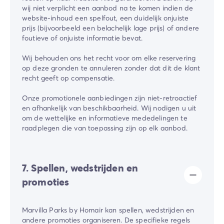
wij niet verplicht een aanbod na te komen indien de
website-inhoud een spelfout, een duidelijk onjuiste
prijs (bijvoorbeeld een belachelijk lage prijs) of andere
foutieve of onjuiste informatie bevat.
Wij behouden ons het recht voor om elke reservering
op deze gronden te annuleren zonder dat dit de klant
recht geeft op compensatie.
Onze promotionele aanbiedingen zijn niet-retroactief
en afhankelijk van beschikbaarheid. Wij nodigen u uit
om de wettelijke en informatieve mededelingen te
raadplegen die van toepassing zijn op elk aanbod.
7. Spellen, wedstrijden en
promoties
Marvilla Parks by Homair kan spellen, wedstrijden en
andere promoties organiseren. De specifieke regels