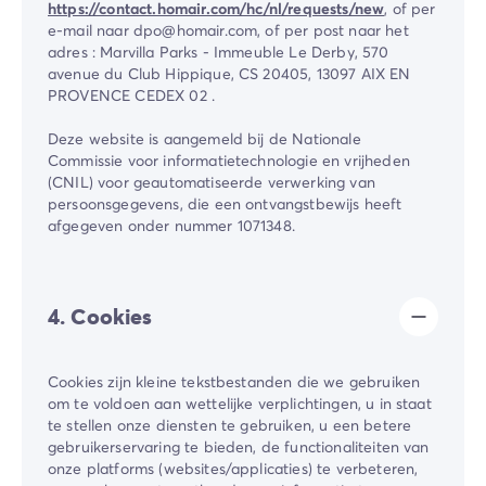
https://contact.homair.com/hc/nl/requests/new
, of per
e-mail naar dpo@homair.com, of per post naar het
adres : Marvilla Parks - Immeuble Le Derby, 570
avenue du Club Hippique, CS 20405, 13097 AIX EN
PROVENCE CEDEX 02 .
Deze website is aangemeld bij de Nationale
Commissie voor informatietechnologie en vrijheden
(CNIL) voor geautomatiseerde verwerking van
persoonsgegevens, die een ontvangstbewijs heeft
afgegeven onder nummer 1071348.
4. Cookies
Cookies zijn kleine tekstbestanden die we gebruiken
om te voldoen aan wettelijke verplichtingen, u in staat
te stellen onze diensten te gebruiken, u een betere
gebruikerservaring te bieden, de functionaliteiten van
onze platforms (websites/applicaties) te verbeteren,