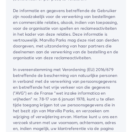
De informatie en gegevens betreffende de Gebruiker
zijn noodzakelijk voor de verwerking van bestellingen
en commerciële relaties, alsook, indien van toepassing,
voor de organisatie van spellen en reclameactiviteiten
in het kader van deze relaties. Deze informatie is
vertrouwelijk. Marvilla Parks mag deze niet aan derden
doorgeven, met uitzondering van haar partners die
deelnemen aan de verwerking van de bestelling en de
organisatie van deze reclameactiviteiten.
In overeenstemming met Verordening (EU) 2016/679
betreffende de bescherming van natuurlijke personen
in verband met de verwerking van persoonsgegevens
en betreffende het vrije verkeer van die gegevens
("AVG") en de Franse "wet inzake informatica en
vrijheden" nr. 78-17 van 6 januari 1978, kunt u te allen
tijde toegang krijgen tot uw persoonsgegevens die in
het bezit zijn van Marvilla Parks, en verzoeken om
wijziging of verwijdering ervan. Hiertoe kunt u ons een
verzoek sturen met uw voornaam, achternaam, adres
en, indien mogelijk, uw klantreferentie via de pagina