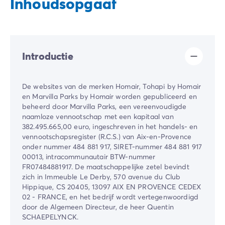
Inhoudsopgaaf
Introductie
De websites van de merken Homair, Tohapi by Homair
en Marvilla Parks by Homair worden gepubliceerd en
beheerd door Marvilla Parks, een vereenvoudigde
naamloze vennootschap met een kapitaal van
382.495.665,00 euro, ingeschreven in het handels- en
vennootschapsregister (R.C.S.) van Aix-en-Provence
onder nummer 484 881 917, SIRET-nummer 484 881 917
00013, intracommunautair BTW-nummer
FR07484881917. De maatschappelijke zetel bevindt
zich in Immeuble Le Derby, 570 avenue du Club
Hippique, CS 20405, 13097 AIX EN PROVENCE CEDEX
02 - FRANCE, en het bedrijf wordt vertegenwoordigd
door de Algemeen Directeur, de heer Quentin
SCHAEPELYNCK.