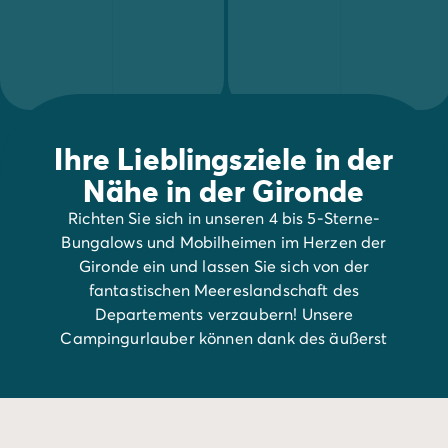
Ihre Lieblingsziele in der
Nähe in der Gironde
Richten Sie sich in unseren 4 bis 5-Sterne-
Bungalows und Mobilheimen im Herzen der
Gironde ein und lassen Sie sich von der
fantastischen Meereslandschaft des
Departements verzaubern! Unsere
Campingurlauber können dank des äußerst
milden Sommerwetters in aller Gemütsruhe
die vielen Sehenswürdigkeiten der Gironde
genießen!