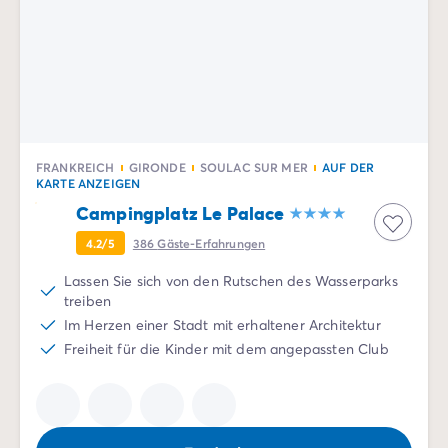
Zahlung in Raten
Urlaubsvorbereitung
Reiserücktrittsversicherung
FRANKREICH
GIRONDE
SOULAC SUR MER
AUF DER
KARTE ANZEIGEN
Campingplatz Le Palace
4.2/5
386
Gäste-Erfahrungen
Lassen Sie sich von den Rutschen des Wasserparks
treiben
Im Herzen einer Stadt mit erhaltener Architektur
Freiheit für die Kinder mit dem angepassten Club