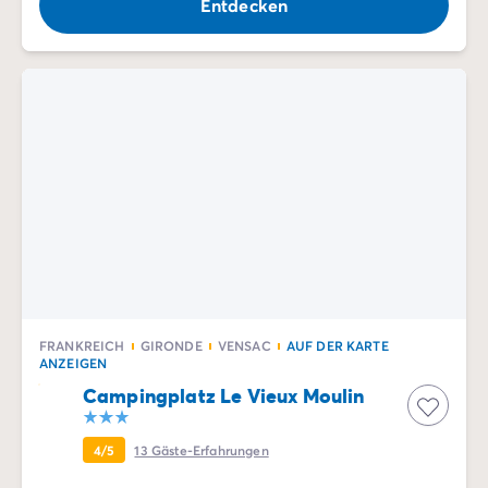
Entdecken
FRANKREICH
GIRONDE
VENSAC
AUF DER KARTE
ANZEIGEN
Campingplatz Le Vieux Moulin
4/5
13
Gäste-Erfahrungen