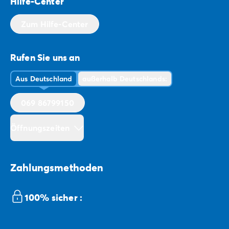
Hilfe-Center
Zum Hilfe-Center
Rufen Sie uns an
Aus Deutschland
außerhalb Deutschlands:
069 86799150
Öffnungszeiten
Zahlungsmethoden
100% sicher :