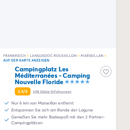
FRANKREICH
LANGUEDOC ROUSSILLON
MARSEILLAN
AUF DER KARTE ANZEIGEN
Campingplatz Les
Méditerranées - Camping
Nouvelle Floride
3.9/5
498
Gäste-Erfahrungen
Nur 6 km von Marseillan entfernt
Entspannen Sie sich am Rande der Lagune
Genießen Sie mehr Badespaß mit den 2 Partner-
Campingplätzen