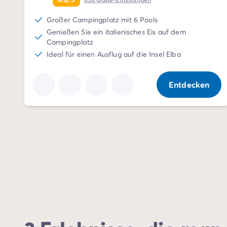
Nach Reiseziel
Großer Campingplatz mit 6 Pools
Campingplatz Adria
Genießen Sie ein italienisches Eis auf dem
Campingplatz Atlantik
Campingplatz
Campingplatz Baskenland
Ideal für einen Ausflug auf die Insel Elba
Campingplatz Camargue
Campingplatz Côte d'Azur
Campingplatz Dune du Pilat
Entdecken
Campingplatz Elba-Insel
Campingplatz Ile de Ré
Campingplatz Mittelmeer
Campingplatz Plitvicer
Campingplatz Südfrankreichs
Campingplatz Verdonschlucht
Angebote & Vorteile
Aktuelle Deals
/de/angebote
Vorteile & Tipps
Freunde werben
Treueprogramm