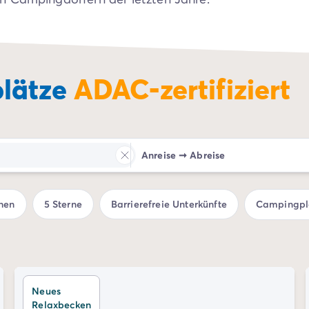
lätze
ADAC-zertifiziert
Anreise
➞
Abreise
hen
5 Sterne
Barrierefreie Unterkünfte
Campingpla
Neues
Relaxbecken