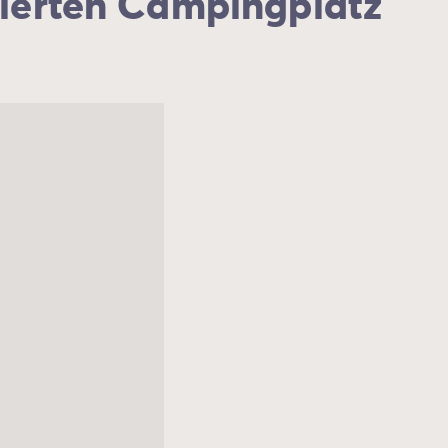
zierten Campingplatz