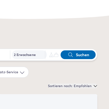
Suchen
2 Erwachsene
tz-Service
Sortieren nach: Empfohlen