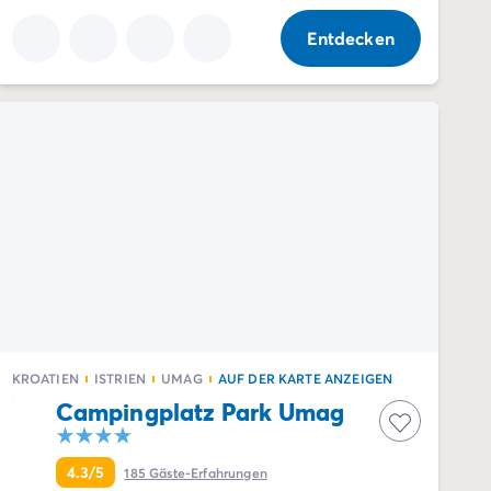
Entdecken
KROATIEN
ISTRIEN
UMAG
AUF DER KARTE ANZEIGEN
Campingplatz Park Umag
4.3/5
185
Gäste-Erfahrungen