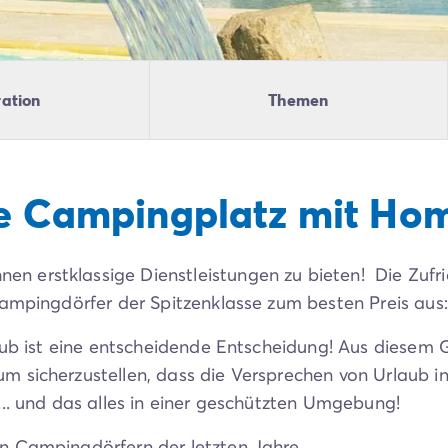
ration
Themen
te Campingplatz mit Ho
Ihnen erstklassige Dienstleistungen zu bieten! Die Zuf
Campingdörfer der Spitzenklasse zum besten Preis aus:
laub ist eine entscheidende Entscheidung! Aus diesem
 sicherzustellen, dass die Versprechen von Urlaub in
... und das alles in einer geschützten Umgebung!
n Campingdörfern der letzten Jahre.