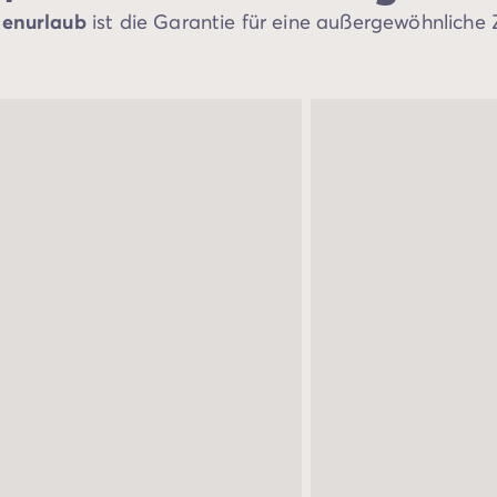
ienurlaub
ist die Garantie für eine außergewöhnliche 
de/mobilheime-pem