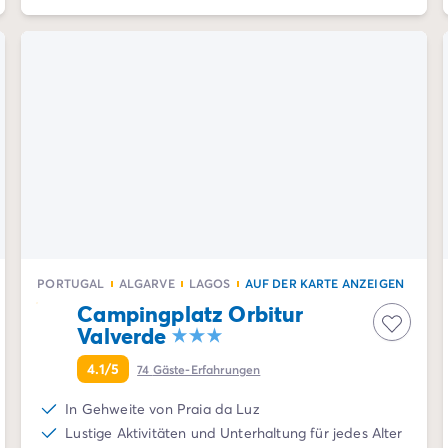
PORTUGAL
ALGARVE
LAGOS
AUF DER KARTE ANZEIGEN
Campingplatz Orbitur
Valverde
4.1/5
74
Gäste-Erfahrungen
In Gehweite von Praia da Luz
Lustige Aktivitäten und Unterhaltung für jedes Alter