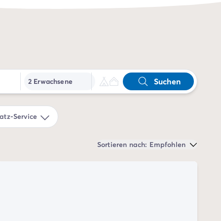
Suchen
2 Erwachsene
tz-Service
Sortieren nach: Empfohlen