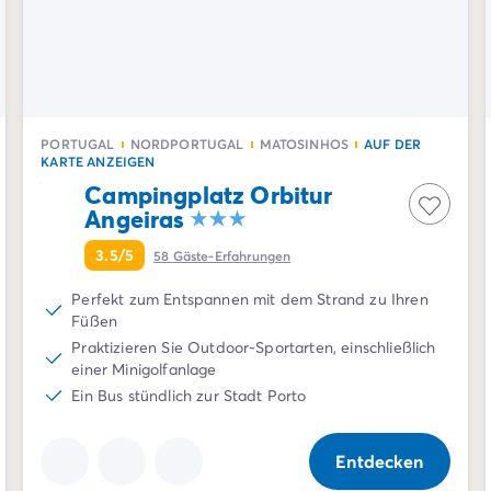
PORTUGAL
NORDPORTUGAL
MATOSINHOS
AUF DER
KARTE ANZEIGEN
Campingplatz Orbitur
Angeiras
3.5/5
58
Gäste-Erfahrungen
Perfekt zum Entspannen mit dem Strand zu Ihren
Füßen
Praktizieren Sie Outdoor-Sportarten, einschließlich
einer Minigolfanlage
Ein Bus stündlich zur Stadt Porto
Entdecken