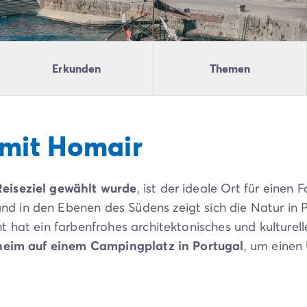
Erkunden
Themen
 mit Homair
eiseziel gewählt wurde
, ist der ideale Ort für eine
in den Ebenen des Südens zeigt sich die Natur in Po
 hat ein farbenfrohes architektonisches und kulturel
heim auf einem Campingplatz in Portugal
, um einen