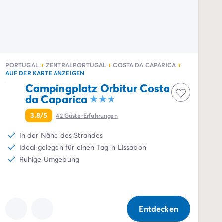
PORTUGAL
ZENTRALPORTUGAL
COSTA DA CAPARICA
AUF DER KARTE ANZEIGEN
Campingplatz Orbitur Costa
da Caparica
3.8/5
42
Gäste-Erfahrungen
In der Nähe des Strandes
Ideal gelegen für einen Tag in Lissabon
Ruhige Umgebung
Entdecken