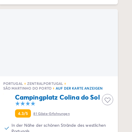
PORTUGAL
ZENTRALPORTUGAL
SÃO MARTINHO DO PORTO
AUF DER KARTE ANZEIGEN
Campingplatz Colina do Sol
4.3/5
81
Gäste-Erfahrungen
In der Nähe der schönen Strände des westlichen
Portugals