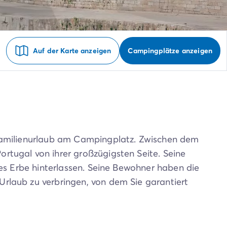
Auf der Karte anzeigen
Campingplätze anzeigen
n Familienurlaub am Campingplatz. Zwischen dem
rtugal von ihrer großzügigsten Seite. Seine
les Erbe hinterlassen. Seine Bewohner haben die
 Urlaub zu verbringen, von dem Sie garantiert