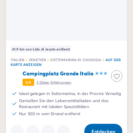
41.9 km von Lido di Jesolo entfernt
ITALIEN
VENETIEN
SOTTOMARINA DI CHIOGGIA
AUF DER
KARTE ANZEIGEN
Campingplatz Grande Italia
5/5
2
Gäste-Erfahrungen
Ideal gelegen in Sottomarina, in der Provinz Venedig
Genießen Sie den Lebensmittelladen und das
Restaurant mit lokalen Spezialitäten
Nur 300 m vom Strand entfernt
Entdecken