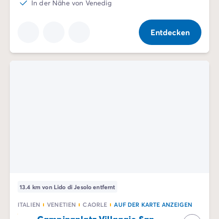
In der Nähe von Venedig
Entdecken
13.4 km von Lido di Jesolo entfernt
ITALIEN
VENETIEN
CAORLE
AUF DER KARTE ANZEIGEN
Campingplatz Villaggio San