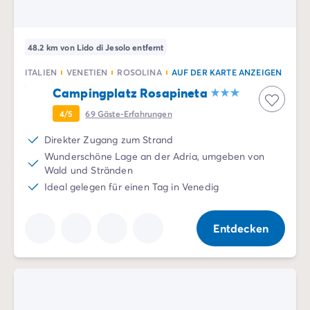
48.2 km von Lido di Jesolo entfernt
ITALIEN
VENETIEN
ROSOLINA
AUF DER KARTE ANZEIGEN
Campingplatz Rosapineta
4/5
69
Gäste-Erfahrungen
Direkter Zugang zum Strand
Wunderschöne Lage an der Adria, umgeben von
Wald und Stränden
Ideal gelegen für einen Tag in Venedig
Entdecken