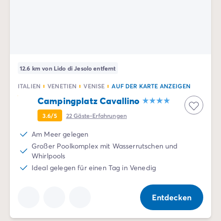
12.6 km von Lido di Jesolo entfernt
ITALIEN
VENETIEN
VENISE
AUF DER KARTE ANZEIGEN
Campingplatz Cavallino
3.6/5
22
Gäste-Erfahrungen
Am Meer gelegen
Großer Poolkomplex mit Wasserrutschen und
Whirlpools
Ideal gelegen für einen Tag in Venedig
Entdecken