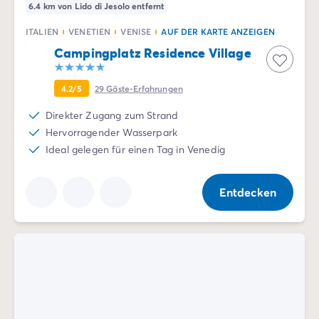
6.4 km von Lido di Jesolo entfernt
ITALIEN
VENETIEN
VENISE
AUF DER KARTE ANZEIGEN
Campingplatz Residence Village
4.2/5
29
Gäste-Erfahrungen
Direkter Zugang zum Strand
Hervorragender Wasserpark
Ideal gelegen für einen Tag in Venedig
Entdecken