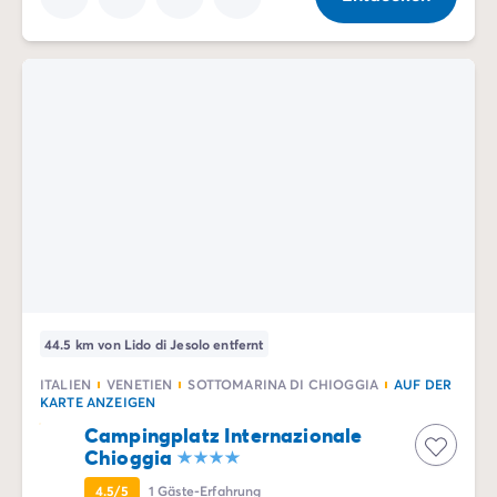
44.5 km von Lido di Jesolo entfernt
ITALIEN
VENETIEN
SOTTOMARINA DI CHIOGGIA
AUF DER
KARTE ANZEIGEN
Campingplatz Internazionale
Chioggia
4.5/5
1
Gäste-Erfahrung