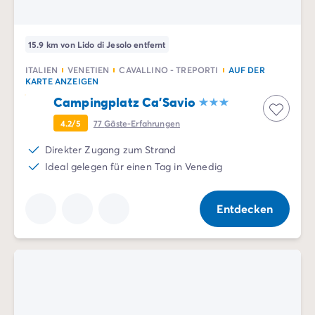
15.9 km von Lido di Jesolo entfernt
ITALIEN
VENETIEN
CAVALLINO - TREPORTI
AUF DER
KARTE ANZEIGEN
Campingplatz Ca'Savio
4.2/5
77
Gäste-Erfahrungen
Direkter Zugang zum Strand
Ideal gelegen für einen Tag in Venedig
Entdecken