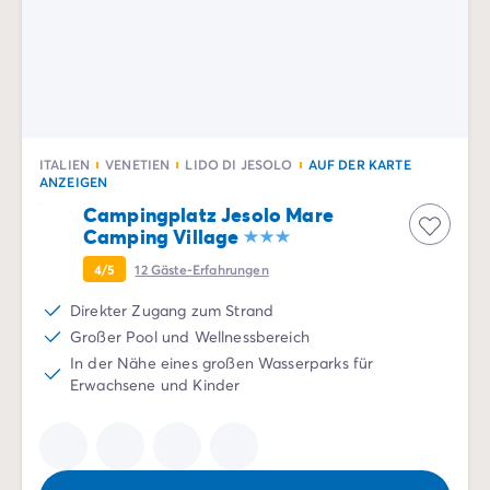
Nach Reiseziel
Campingplatz Adria
Campingplatz Atlantik
Campingplatz Baskenland
Campingplatz Camargue
Campingplatz Côte d'Azur
ITALIEN
VENETIEN
LIDO DI JESOLO
AUF DER KARTE
Campingplatz Dune du Pilat
ANZEIGEN
Campingplatz Elba-Insel
Campingplatz Jesolo Mare
Campingplatz Ile de Ré
Camping Village
Campingplatz Mittelmeer
4/5
12
Gäste-Erfahrungen
Campingplatz Plitvicer
Campingplatz Südfrankreichs
Direkter Zugang zum Strand
Campingplatz Verdonschlucht
Großer Pool und Wellnessbereich
Angebote & Vorteile
In der Nähe eines großen Wasserparks für
Aktuelle Deals
/de/angebote
Erwachsene und Kinder
Vorteile & Tipps
Freunde werben
Treueprogramm
Mega Deals