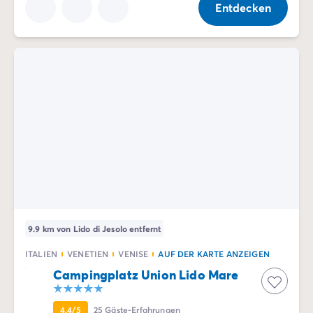
Entdecken
9.9 km von Lido di Jesolo entfernt
ITALIEN
VENETIEN
VENISE
AUF DER KARTE ANZEIGEN
Campingplatz Union Lido Mare
4.4/5
25
Gäste-Erfahrungen