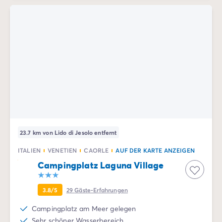
23.7 km von Lido di Jesolo entfernt
ITALIEN
VENETIEN
CAORLE
AUF DER KARTE ANZEIGEN
Campingplatz Laguna Village
3.8/5
29
Gäste-Erfahrungen
Campingplatz am Meer gelegen
Sehr schöner Wasserbereich