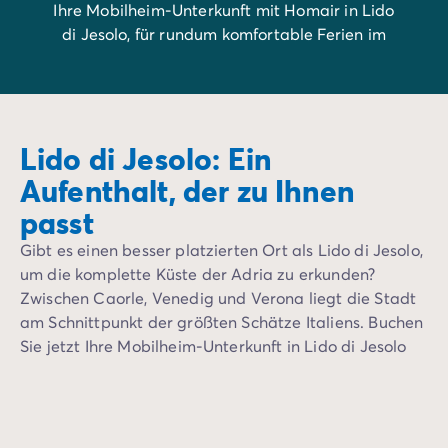
Ihre Mobilheim-Unterkunft mit Homair in Lido
di Jesolo, für rundum komfortable Ferien im
Land des Dolce Vita: Italien erwartet Sie!
Lido di Jesolo: Ein
Aufenthalt, der zu Ihnen
passt
Gibt es einen besser platzierten Ort als Lido di Jesolo,
um die komplette Küste der Adria zu erkunden?
Zwischen Caorle, Venedig und Verona liegt die Stadt
am Schnittpunkt der größten Schätze Italiens. Buchen
Sie jetzt Ihre Mobilheim-Unterkunft in Lido di Jesolo
und entdecken Sie die Kulturgüter der schönsten
Städte des Landes.