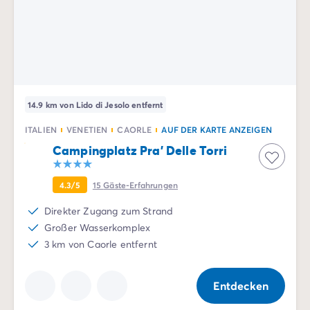
14.9 km von Lido di Jesolo entfernt
ITALIEN
VENETIEN
CAORLE
AUF DER KARTE ANZEIGEN
Campingplatz Pra' Delle Torri
4.3/5
15
Gäste-Erfahrungen
Direkter Zugang zum Strand
Großer Wasserkomplex
3 km von Caorle entfernt
Entdecken