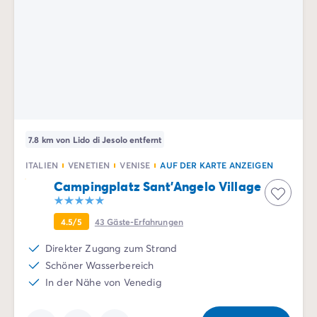
7.8 km von Lido di Jesolo entfernt
ITALIEN
VENETIEN
VENISE
AUF DER KARTE ANZEIGEN
Campingplatz Sant'Angelo Village
4.5/5
43
Gäste-Erfahrungen
Direkter Zugang zum Strand
Schöner Wasserbereich
In der Nähe von Venedig