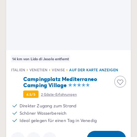
14 km von Lido di Jesolo entfernt
ITALIEN
VENETIEN
VENISE
AUF DER KARTE ANZEIGEN
Campingplatz Mediterraneo
Camping Village
4.5/5
2
Gäste-Erfahrungen
Direkter Zugang zum Strand
Schöner Wasserbereich
Ideal gelegen für einen Tag in Venedig