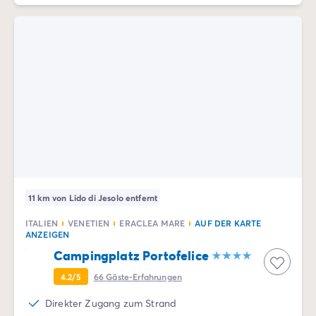
11 km von Lido di Jesolo entfernt
ITALIEN
VENETIEN
ERACLEA MARE
AUF DER KARTE
ANZEIGEN
Campingplatz Portofelice
4.2/5
66
Gäste-Erfahrungen
Direkter Zugang zum Strand