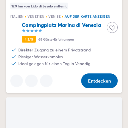
17.9 km von Lido di Jesolo entfernt
ITALIEN
VENETIEN
VENISE
AUF DER KARTE ANZEIGEN
Campingplatz Marina di Venezia
4.3/5
68
Gäste-Erfahrungen
Direkter Zugang zu einem Privatstrand
Riesiger Wasserkomplex
Ideal gelegen für einen Tag in Venedig
Entdecken