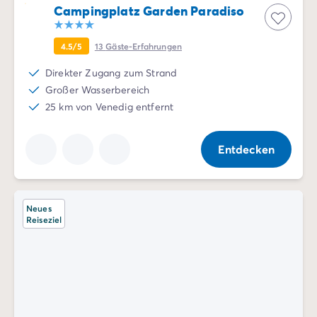
Campingplatz Garden Paradiso
4.5/5
13
Gäste-Erfahrungen
Direkter Zugang zum Strand
Großer Wasserbereich
25 km von Venedig entfernt
Entdecken
Neues
Reiseziel