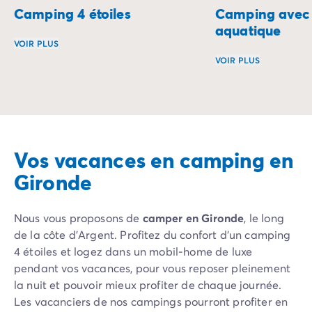
Camping 4 étoiles
Camping avec 
aquatique
VOIR PLUS
VOIR PLUS
Que diriez-vous de passer vos vacances dans un camping 4 
Plongez dans un sé
Vos vacances en camping en
Gironde
Nous vous proposons de
camper en Gironde
, le long
de la côte d'Argent. Profitez du confort d’un camping
4 étoiles et logez dans un mobil-home de luxe
pendant vos vacances, pour vous reposer pleinement
la nuit et pouvoir mieux profiter de chaque journée.
Les vacanciers de nos campings pourront profiter en