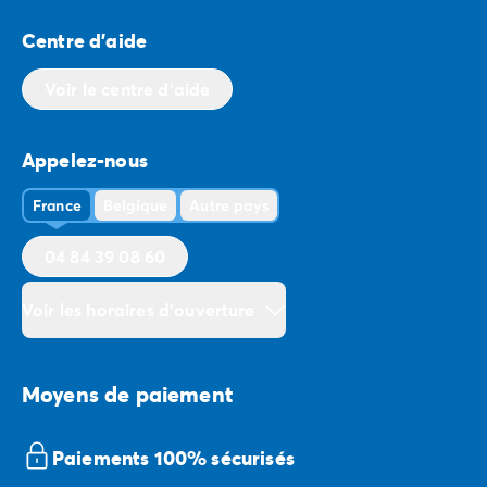
Centre d'aide
Voir le centre d'aide
Appelez-nous
France
Belgique
Autre pays
04 84 39 08 60
Voir les horaires d'ouverture
Moyens de paiement
Paiements 100% sécurisés