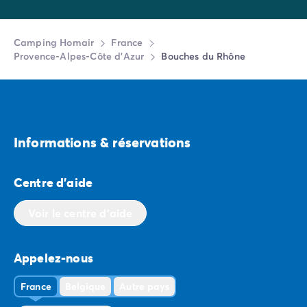
Camping Homair
France
Provence-Alpes-Côte d'Azur
Bouches du Rhône
Informations & réservations
Centre d'aide
Voir le centre d'aide
Appelez-nous
France
Belgique
Autre pays