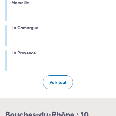
Marseille
La Camargue
La Provence
Voir tout
Bouches-du-Rhône : 10