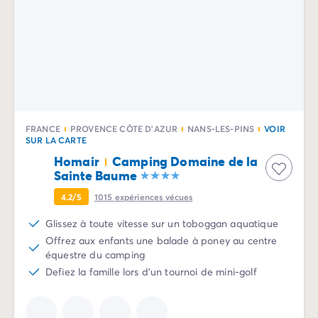
Camping Vénétie
Camping Venise
Camping Croatie
Camping Dalmatie
Camping Istrie
Camping Kvarner
Camping Portugal
Camping Algarve
FRANCE
PROVENCE CÔTE D'AZUR
NANS-LES-PINS
VOIR
SUR LA CARTE
Camping Centre Portugal
Homair
Camping Domaine de la
Camping Lisbonne
Sainte Baume
Camping Nord Portugal
Autres destinations
4.2/5
1015
expériences vécues
Camping Pays-Bas
Glissez à toute vitesse sur un toboggan aquatique
Camping Allemagne
Offrez aux enfants une balade à poney au centre
Camping Suisse
équestre du camping
Camping Autriche
Defiez la famille lors d'un tournoi de mini-golf
Camping Styrie
Camping Luxembourg
Camping Belgique