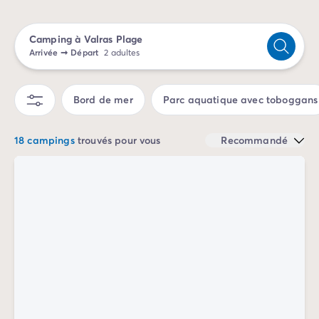
Camping Sète
Camping Valras-Plage
Camping à Valras Plage
Camping Vendres-Plage
Arrivée
➞
Départ
2 adultes
Camping Vias-Plage
Camping Pyrénées-Orientales
Camping Argelès-sur-Mer
Bord de mer
Parc aquatique avec toboggans
Camping Canet-en-Roussillon
Camping Collioure
18 campings
trouvés pour vous
Recommandé
Camping Le Barcarès
Camping Limousin
Camping Corrèze
Camping Midi-Pyrénées
Camping Aveyron
Camping Millau
Camping Gers
Camping Lot
Camping Lot-et-Garonne
Camping Tarn