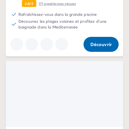
3.8/5
171
expériences vécues
Rafraîchissez-vous dans la grande piscine
Découvrez les plages voisines et profitez d'une
baignade dans la Méditerranée
Découvrir