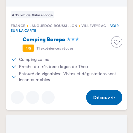
À 35 km de Valras-Plage
FRANCE
LANGUEDOC ROUSSILLON
VILLEVEYRAC
VOIR
SUR LA CARTE
Camping Borepo
4/5
11
expériences vécues
Camping calme
Proche du très beau lagon de Thau
Entouré de vignobles- Visites et dégustations sont
incontournables !
Découvrir