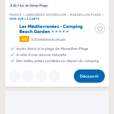
À 20.7 km de Valras-Plage
FRANCE
LANGUEDOC ROUSSILLON
MARSEILLAN-PLAGE
VOIR SUR LA CARTE
Les Méditerranées - Camping
Beach Garden
4/5
679
expériences vécues
Accès direct à la plage de Marseillan-Plage
A côté d'une réserve naturelle
Des belles pistes cyclables au départ du camping
Découvrir