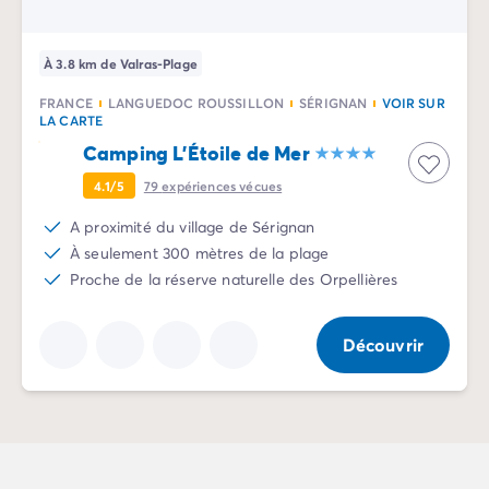
À 3.8 km de Valras-Plage
FRANCE
LANGUEDOC ROUSSILLON
SÉRIGNAN
VOIR SUR
LA CARTE
Camping L'Étoile de Mer
4.1/5
79
expériences vécues
A proximité du village de Sérignan
À seulement 300 mètres de la plage
Proche de la réserve naturelle des Orpellières
Découvrir