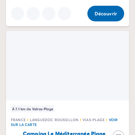
Découvrir
À 7.1 km de Valras-Plage
FRANCE
LANGUEDOC ROUSSILLON
VIAS-PLAGE
VOIR
SUR LA CARTE
Camping Le Méditerranée Plage