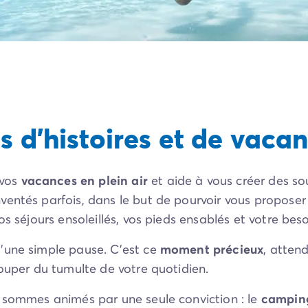
s d’histoires et de vacan
 vos
vacances en plein air
et aide à vous créer des so
entés parfois, dans le but de pourvoir vous proposer 
os séjours ensoleillés, vos pieds ensablés et votre be
'une simple pause. C'est ce
moment précieux
, atten
couper du tumulte de votre quotidien.
s sommes animés par une seule conviction : le
camping 