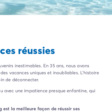
ces réussies
uvenirs inestimables. En 35 ans, nous avons
des vacances uniques et inoubliables. L’histoire
soin de déconnecter.
du avec une impatience presque enfantine, qui
est la meilleure façon de réussir ses