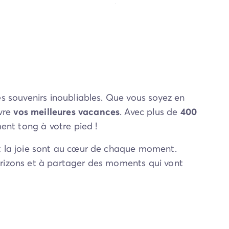
vertes. Des vacances sans les contraintes,
es souvenirs inoubliables. Que vous soyez en
vre
vos meilleures vacances
. Avec plus de
400
ent tong à votre pied !
et la joie sont au cœur de chaque moment.
horizons et à partager des moments qui vont