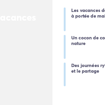
Les vacances do
vacances
à portée de ma
Un cocon de co
nature
Des journées ry
et le partage