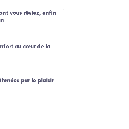
nt vous rêviez, enfin
in
nfort au cœur de la
thmées par le plaisir