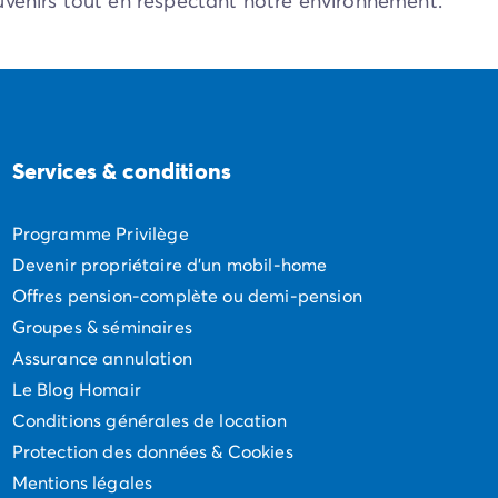
uvenirs tout en respectant notre environnement.
Services & conditions
Programme Privilège
Devenir propriétaire d'un mobil-home
Offres pension-complète ou demi-pension
Groupes & séminaires
Assurance annulation
Le Blog Homair
Conditions générales de location
Protection des données & Cookies
Mentions légales