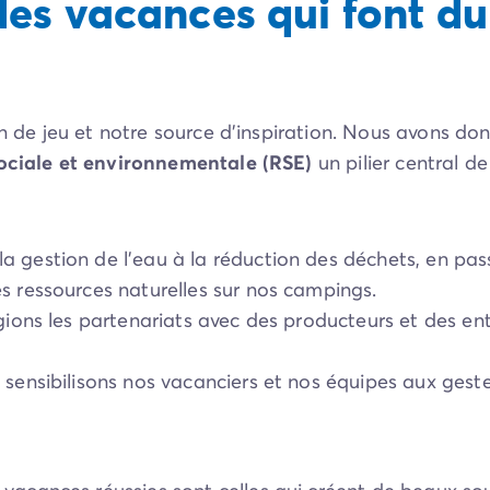
es vacances qui font du 
in de jeu et notre source d’inspiration. Nous avons don
sociale et environnementale (RSE)
un pilier central de
 la gestion de l'eau à la réduction des déchets, en pass
s ressources naturelles sur nos campings.
égions les partenariats avec des producteurs et des ent
 sensibilisons nos vacanciers et nos équipes aux gest