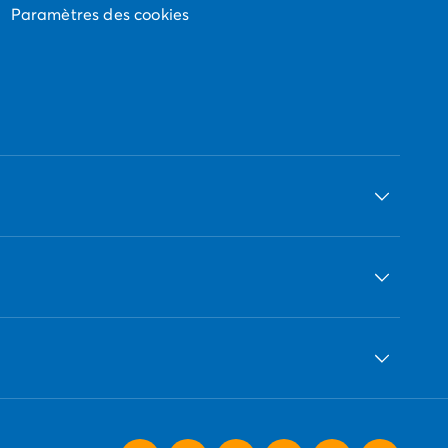
Paramètres des cookies