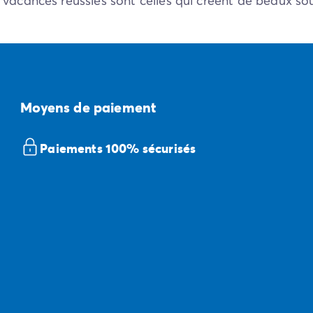
vacances réussies sont celles qui créent de beaux so
Moyens de paiement
Paiements 100% sécurisés