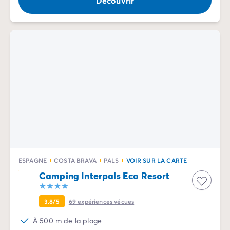
Découvrir
ESPAGNE
COSTA BRAVA
PALS
VOIR SUR LA CARTE
Camping Interpals Eco Resort
3.8/5
69
expériences vécues
À 500 m de la plage