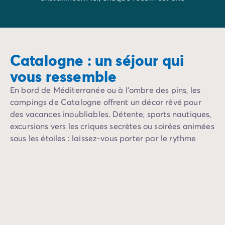
invitation à l’évasion, entre détente et
découvertes.
Catalogne : un séjour qui
vous ressemble
En bord de Méditerranée ou à l’ombre des pins, les
campings de Catalogne offrent un décor rêvé pour
des vacances inoubliables. Détente, sports nautiques,
excursions vers les criques secrètes ou soirées animées
sous les étoiles : laissez-vous porter par le rythme
envoûtant de cette terre de caractère.