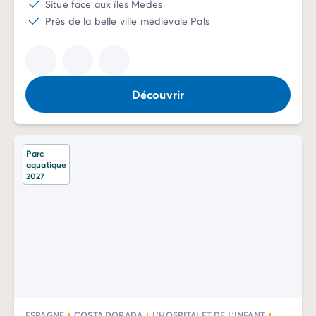
Situé face aux îles Medes
Près de la belle ville médiévale Pals
Découvrir
Parc
aquatique
2027
ESPAGNE
COSTA DORADA
L'HOSPITALET DE L'INFANT