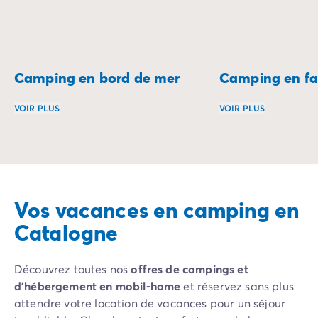
Camping en bord de mer
Camping en fa
VOIR PLUS
VOIR PLUS
Réveillez-vous au son des vagues et profitez d’un séjour 
Le camping en fami
Vos vacances en camping en
Catalogne
Découvrez toutes nos
offres de campings et
d’hébergement en mobil-home
et réservez sans plus
attendre votre location de vacances pour un séjour