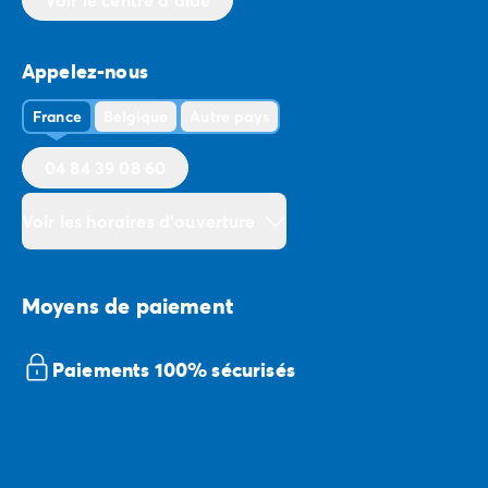
Appelez-nous
France
Belgique
Autre pays
04 84 39 08 60
Voir les horaires d'ouverture
Moyens de paiement
Paiements 100% sécurisés