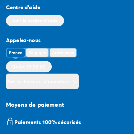
Centre d'aide
Voir le centre d'aide
Appelez-nous
France
Belgique
Autre pays
04 84 39 08 60
Voir les horaires d'ouverture
Moyens de paiement
Paiements 100% sécurisés