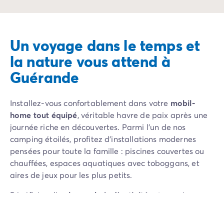
Un voyage dans le temps et
la nature vous attend à
Guérande
Installez-vous confortablement dans votre
mobil-
home tout équipé
, véritable havre de paix après une
journée riche en découvertes. Parmi l’un de nos
camping étoilés, profitez d’installations modernes
pensées pour toute la famille : piscines couvertes ou
chauffées, espaces aquatiques avec toboggans, et
aires de jeux pour les plus petits.
Bénéficiez d’un
large choix d’activités
: tournois
sportifs, animations en journée et soirées à thème
pour des moments de partage et de convivialité.