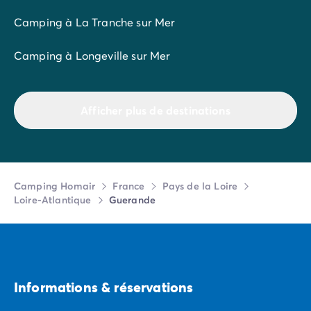
Camping à La Tranche sur Mer
Camping à Longeville sur Mer
Afficher plus de destinations
Camping Homair
France
Pays de la Loire
Loire-Atlantique
Guerande
Informations & réservations