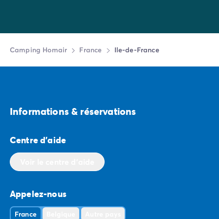
Camping Homair
France
Ile-de-France
Informations & réservations
Centre d'aide
Voir le centre d'aide
Appelez-nous
France
Belgique
Autre pays