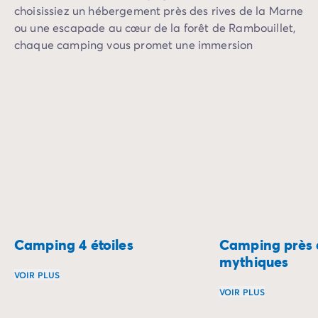
choisissiez un hébergement près des rives de la Marne
ou une escapade au cœur de la forêt de Rambouillet,
chaque camping vous promet une immersion
apaisante loin de l’agitation urbaine.
Camping 4 étoiles
Camping près d
mythiques
VOIR PLUS
VOIR PLUS
Que diriez-vous de passer vos vacances dans un camping 4 