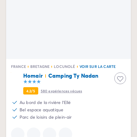
FRANCE
BRETAGNE
LOCUNOLÉ
VOIR SUR LA CARTE
Homair
Camping Ty Nadan
4.2/5
580
expériences vécues
Au bord de la rivière l'Ellé
Bel espace aquatique
Parc de loisirs de plein-air