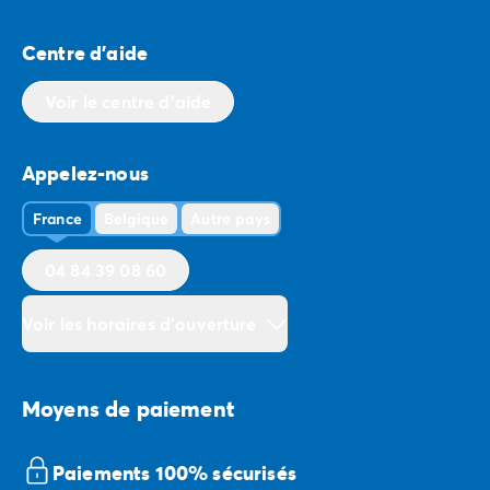
Centre d'aide
Voir le centre d'aide
Appelez-nous
France
Belgique
Autre pays
04 84 39 08 60
Voir les horaires d'ouverture
Moyens de paiement
Paiements 100% sécurisés