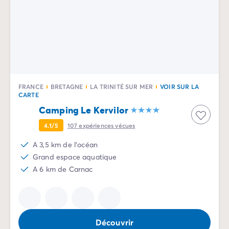
FRANCE
BRETAGNE
LA TRINITÉ SUR MER
VOIR SUR LA
CARTE
Camping Le Kervilor
4.1/5
107
expériences vécues
A 3,5 km de l'océan
Grand espace aquatique
A 6 km de Carnac
Découvrir