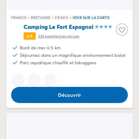
FRANCE
BRETAGNE
CRACH
VOIR SUR LA CARTE
Camping Le Fort Espagnol
4/5
222
expériences vécues
Bord de mer à 5 km
Séjournez dans un magnifique environnement boisé
Parc aquatique chauffé et toboggans
Découvrir