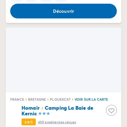
Découvrir
FRANCE
BRETAGNE
PLOUESCAT
VOIR SUR LA CARTE
Homair
Camping La Baie de
Kernic
3.8/5
459
expériences vécues