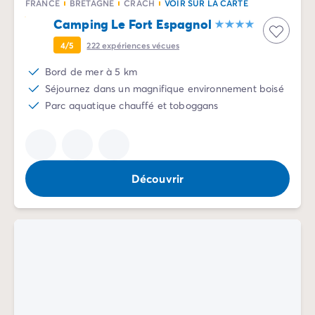
FRANCE
BRETAGNE
CRACH
VOIR SUR LA CARTE
Camping Le Fort Espagnol
4/5
222
expériences vécues
Bord de mer à 5 km
Séjournez dans un magnifique environnement boisé
Parc aquatique chauffé et toboggans
Découvrir