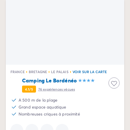
FRANCE
BRETAGNE
LE PALAIS
VOIR SUR LA CARTE
Camping Le Bordénéo
4.1/5
76
expériences vécues
A 500 m de la plage
Grand espace aquatique
Nombreuses criques à proximité