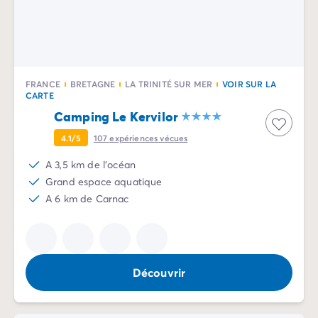
FRANCE
BRETAGNE
LA TRINITÉ SUR MER
VOIR SUR LA
CARTE
Camping Le Kervilor
4.1/5
107
expériences vécues
A 3,5 km de l'océan
Grand espace aquatique
A 6 km de Carnac
Découvrir