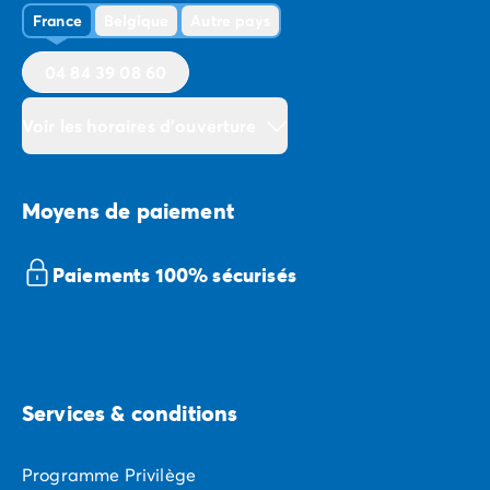
France
Belgique
Autre pays
04 84 39 08 60
Voir les horaires d'ouverture
Moyens de paiement
Paiements 100% sécurisés
Services & conditions
Programme Privilège