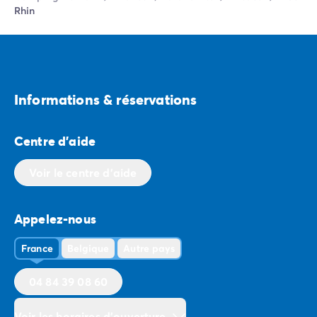
Rhin
Informations & réservations
Centre d'aide
Voir le centre d'aide
Appelez-nous
France
Belgique
Autre pays
04 84 39 08 60
Voir les horaires d'ouverture