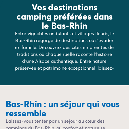
Vos destinations
camping préférées dans
le Bas-Rhin
Entre vignobles ondulants et villages fleuris, le
Bas-Rhin regorge de destinations où s’évader
en famille. Découvrez des cités empreintes de
traditions où chaque ruelle raconte l’histoire
d’une Alsace authentique. Entre nature
préservée et patrimoine exceptionnel, laissez-
vous séduire par l’art de vivre du Bas-Rhin.
Bas-Rhin : un séjour qui vous
ressemble
Laissez-vous tenter par un séjour au cœur des
campings du Bas-Rhin, où confort et nature se