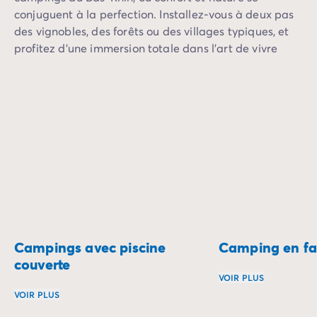
conjuguent à la perfection. Installez-vous à deux pas
des vignobles, des forêts ou des villages typiques, et
profitez d’une immersion totale dans l’art de vivre
alsacien. Ici, chaque jour est une nouvelle aventure.
Campings avec piscine
Camping en fa
couverte
VOIR PLUS
VOIR PLUS
Le camping en fami