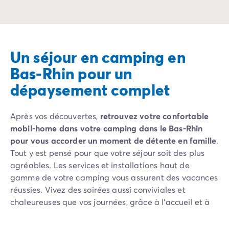
Les campings avec piscine couverte offrent le luxe de profi
Un séjour en camping en
Bas-Rhin pour un
dépaysement complet
Après vos découvertes,
retrouvez votre confortable
mobil-home dans votre camping dans le Bas-Rhin
pour vous accorder un moment de détente en famille
.
Tout y est pensé pour que votre séjour soit des plus
agréables. Les services et installations haut de
gamme de votre camping vous assurent des vacances
réussies. Vivez des soirées aussi conviviales et
chaleureuses que vos journées, grâce à l’accueil et à
la gaieté de votre équipe d’animateurs. Ils vous
proposent des soirées dansantes, à thème ou karaoké.