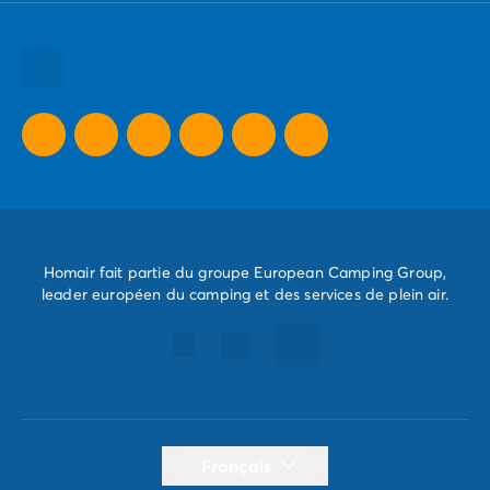
Toutes nos destinations
Toutes nos thématiques
Toutes nos promos camping
Camping Dernière Minute
Homair fait partie du groupe European Camping Group,
leader européen du camping et des services de plein air.
Français