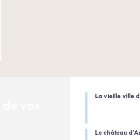
La vieille ville
 de vos
Le château d’