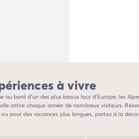
xpériences à vivre
he au bord d’un des plus beaux lacs d’Europe, les Alp
a ville attire chaque année de nombreux visiteurs. Rés
u pour des vacances plus longues, partez à la découve