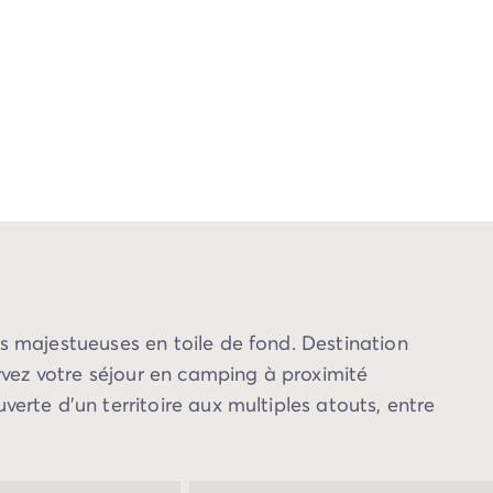
es majestueuses en toile de fond. Destination
ervez votre séjour en camping à proximité
rte d’un territoire aux multiples atouts, entre