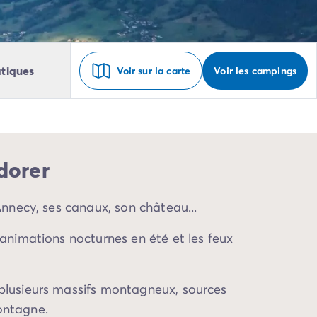
tiques
Voir sur la carte
Voir les campings
dorer
d'Annecy, ses canaux, son château...
s animations nocturnes en été et les feux
 plusieurs massifs montagneux, sources
ontagne.