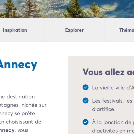
Inspiration
Explorer
Théma
'Annecy
Vous allez a
La vieille ville 
une destination
Les festivals, le
tagnes, nichée sur
d'artifice.
Annecy se prête
n choisissant de
À la jonction de
nnecy
, vous
d'activités en m