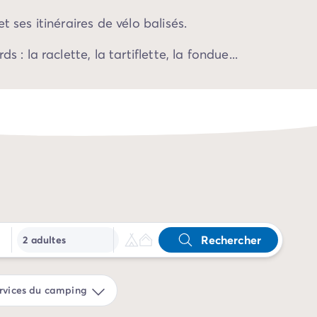
t ses itinéraires de vélo balisés.
s : la raclette, la tartiflette, la fondue...
Rechercher
2 adultes
rvices du camping