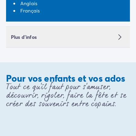
Avant de partir
Anglais
Les modes de paiement
Français
Paiement en plusieurs fois
L'assurance annulation
Acheter un mobil-home
Plus d'infos
Pour vos enfants et vos ados
Tout ce qu'il faut pour s'amuser,
découvrir, rigoler, faire la fête et se
créer des souvenirs entre copains.