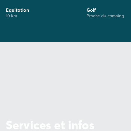
Equitation
Golf
10 km
Proche du camping
Services et infos