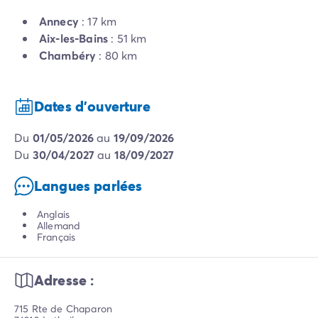
Annecy
: 17 km
Aix-les-Bains
: 51 km
Chambéry
: 80 km
Dates d'ouverture
du
01/05/2026
au
19/09/2026
du
30/04/2027
au
18/09/2027
Langues parlées
Anglais
Allemand
Français
Adresse :
715 Rte de Chaparon