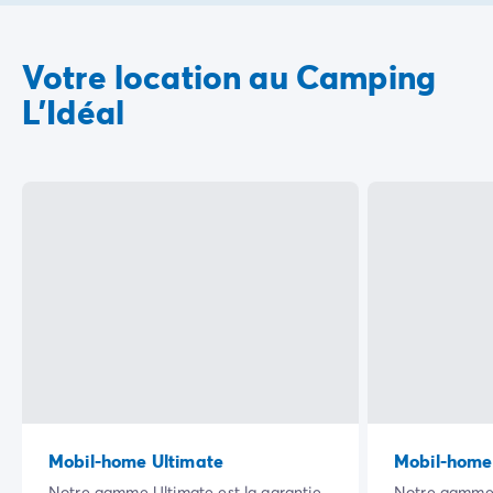
Votre location au Camping
L'Idéal
Mobil-home Ultimate
Mobil-home
Notre gamme Ultimate est la garantie
Notre gamme 