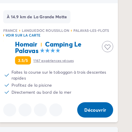
À 14.9 km de La Grande Motte
FRANCE
LANGUEDOC ROUSSILLON
PALAVAS-LES-FLOTS
VOIR SUR LA CARTE
Homair
Camping Le
Palavas
3.5/5
1167
expériences vécues
Faites la course sur le toboggan à trois descentes
rapides
Profitez de la pisicne
Directement au bord de la mer
Découvrir