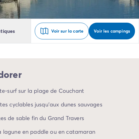
tiques
Voir sur la carte
Voir les campings
dorer
ite-surf sur la plage de Couchant
stes cyclables jusqu’aux dunes sauvages
ges de sable fin du Grand Travers
a lagune en paddle ou en catamaran