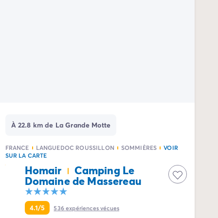
À 22.8 km de La Grande Motte
FRANCE
LANGUEDOC ROUSSILLON
SOMMIÈRES
VOIR
SUR LA CARTE
Homair
Camping Le
Domaine de Massereau
4.1/5
536
expériences vécues