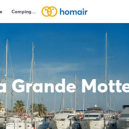
e
Campings autour de moi
a Grande Mott