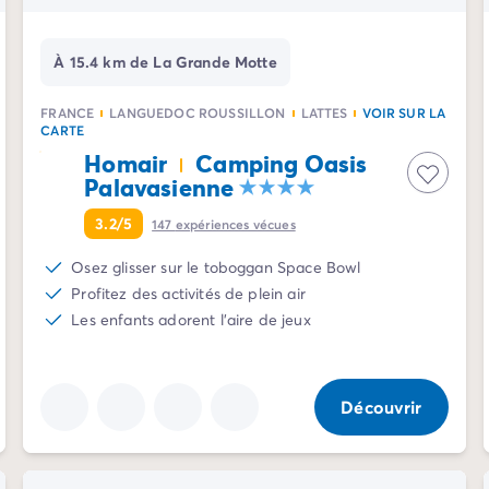
À 15.4 km de La Grande Motte
FRANCE
LANGUEDOC ROUSSILLON
LATTES
VOIR SUR LA
CARTE
Homair
Camping Oasis
Palavasienne
3.2/5
147
expériences vécues
Osez glisser sur le toboggan Space Bowl
Profitez des activités de plein air
Les enfants adorent l'aire de jeux
Découvrir