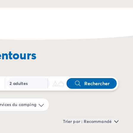
entours
Rechercher
2 adultes
rvices du camping
Trier par : Recommandé