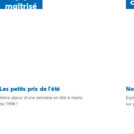
maîtrisé
Les petits prix de l'été
No
Votre séjour d'une semaine en été à moins
Expl
de 799€ !
sur 