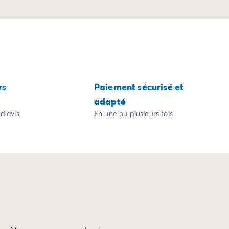
rs
Paiement sécurisé et
adapté
d'avis
En une ou plusieurs fois