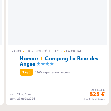
FRANCE
PROVENCE CÔTE D'AZUR
LA CIOTAT
Homair
Camping La Baie des
Anges
3.6/5
1560
expériences vécues
Dès
623 €
525 €
sam. 22 août
➞
sam. 29 août 2026
Hors frais et taxes