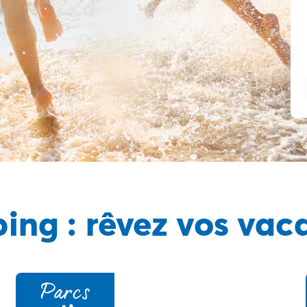
ing : rêvez vos vac
Parcs