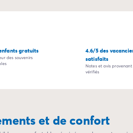
enfants gratuits
4.6/5 des vacancie
eur des souvenirs
satisfaits
bles
Notes et avis provenant 
vérifiés
ements et de confort