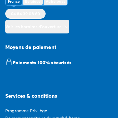
France
Belgique
Autre pays
04 84 39 08 60
Voir les horaires d'ouverture
Moyens de paiement
Paiements 100% sécurisés
Services & conditions
Programme Privilège
Devenir propriétaire d'un mobil-home