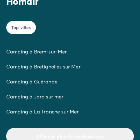
Homair
divertissante avant de retrouver les merveilles qu'offre
la région, entre histoire, nature et océan.
Top villes
Camping à Brem-sur-Mer
Camping à Bretignolles sur Mer
Camping à Guérande
Camping à Jard sur mer
Camping à La Tranche sur Mer
Afficher plus de destinations