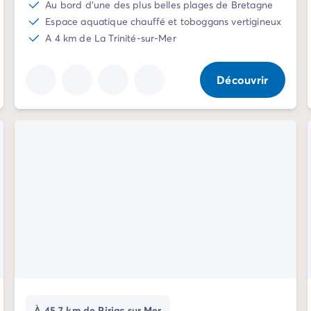
Au bord d'une des plus belles plages de Bretagne
Espace aquatique chauffé et toboggans vertigineux
A 4 km de La Trinité-sur-Mer
Découvrir
À 45.7 km de Piriac sur Mer