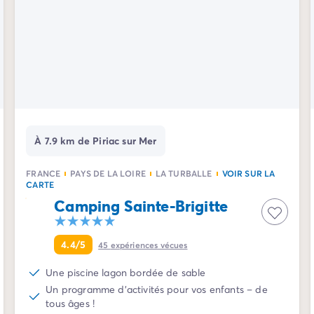
À 7.9 km de Piriac sur Mer
FRANCE
PAYS DE LA LOIRE
LA TURBALLE
VOIR SUR LA
CARTE
Camping Sainte-Brigitte
4.4/5
45
expériences vécues
Une piscine lagon bordée de sable
Un programme d'activités pour vos enfants – de
tous âges !