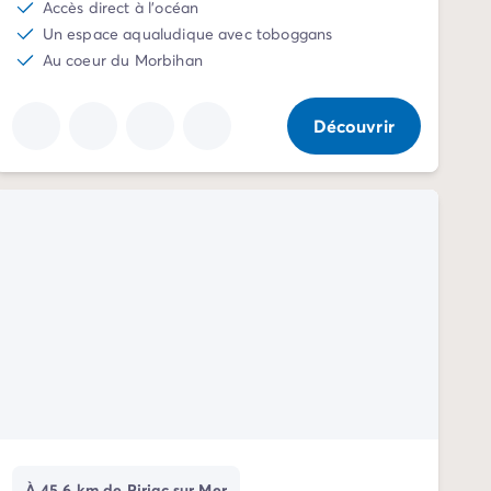
Accès direct à l'océan
Un espace aqualudique avec toboggans
Au coeur du Morbihan
Découvrir
À 45.6 km de Piriac sur Mer