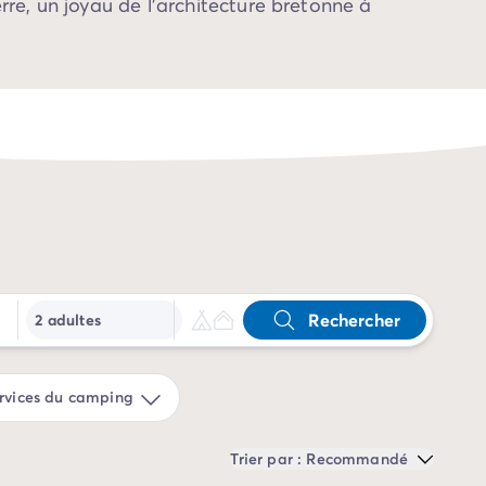
erre, un joyau de l'architecture bretonne à
Rechercher
2 adultes
rvices du camping
Trier par : Recommandé