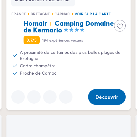
FRANCE
BRETAGNE
CARNAC
VOIR SUR LA CARTE
Homair
Camping Domaine
de Kermario
3.7/5
194
expériences vécues
A proximité de certaines des plus belles plages de
Bretagne
Cadre champêtre
Proche de Carnac
Découvrir