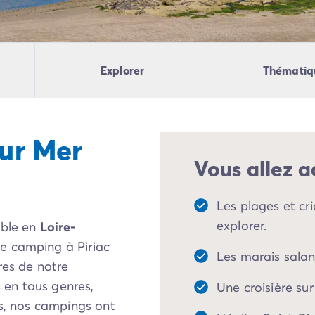
Explorer
Thématiq
sur Mer
Vous allez a
Les plages et cr
explorer.
able en
Loire-
e camping à Piriac
Les marais salan
res de notre
en tous genres,
Une croisière sur
es, nos campings ont