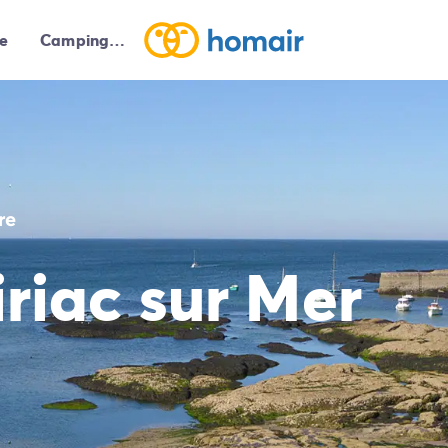
e
Campings autour de moi
re
riac sur Mer