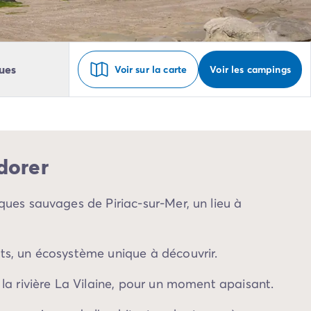
ues
Voir sur la carte
Voir les campings
dorer
iques sauvages de Piriac-sur-Mer, un lieu à
ts, un écosystème unique à découvrir.
 la rivière La Vilaine, pour un moment apaisant.