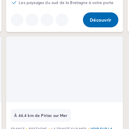
Les paysages du sud de la Bretagne à votre porte
Découvrir
À 44.4 km de Piriac sur Mer
FRANCE
BRETAGNE
LA TRINITÉ SUR MER
VOIR SUR LA