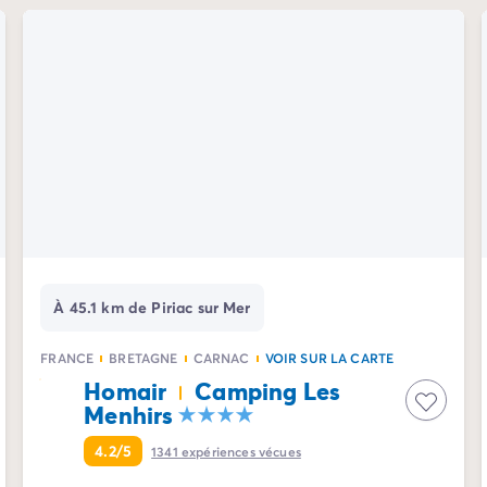
À 45.1 km de Piriac sur Mer
FRANCE
BRETAGNE
CARNAC
VOIR SUR LA CARTE
Homair
Camping Les
Menhirs
4.2/5
1341
expériences vécues