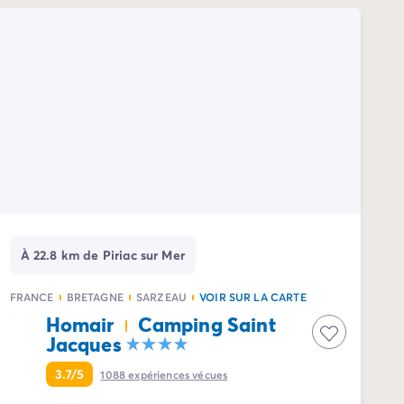
À 22.8 km de Piriac sur Mer
FRANCE
BRETAGNE
SARZEAU
VOIR SUR LA CARTE
Homair
Camping Saint
Jacques
3.7/5
1088
expériences vécues