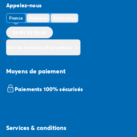
Appelez-nous
France
Belgique
Autre pays
04 84 39 08 60
Voir les horaires d'ouverture
Moyens de paiement
Paiements 100% sécurisés
Services & conditions