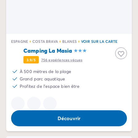
ESPAGNE
COSTA BRAVA
BLANES
VOIR SUR LA CARTE
Camping La Masia
3.9/5
756
expériences vécues
À 500 mètres de la plage
Grand parc aquatique
Profitez de l'espace bien être
Découvrir