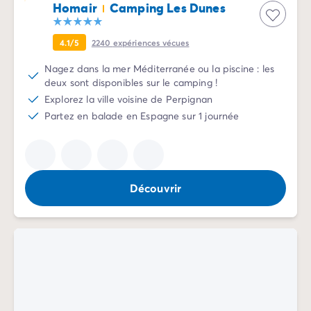
Homair
Camping Les Dunes
4.1/5
2240
expériences vécues
Nagez dans la mer Méditerranée ou la piscine : les
deux sont disponibles sur le camping !
Explorez la ville voisine de Perpignan
Partez en balade en Espagne sur 1 journée
Découvrir