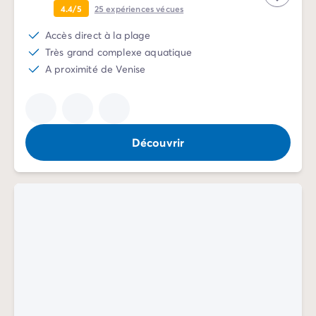
4.4/5
25
expériences vécues
Accès direct à la plage
Très grand complexe aquatique
A proximité de Venise
Découvrir