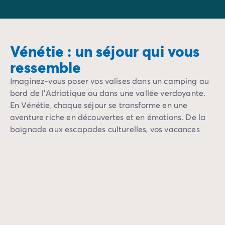
en famille ou entre amis.
Vénétie : un séjour qui vous
ressemble
Imaginez-vous poser vos valises dans un camping au
bord de l’Adriatique ou dans une vallée verdoyante.
En Vénétie, chaque séjour se transforme en une
aventure riche en découvertes et en émotions. De la
baignade aux escapades culturelles, vos vacances
s’adaptent à vos envies.