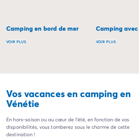
Camping en bord de mer
Camping avec 
VOIR PLUS
VOIR PLUS
Réveillez-vous au son des vagues et profitez d’un séjour 
Plongez dans des v
Vos vacances en camping en
Vénétie
En hors-saison ou au cœur de l’été, en fonction de vos
disponibilités, vous tomberez sous le charme de cette
destination !