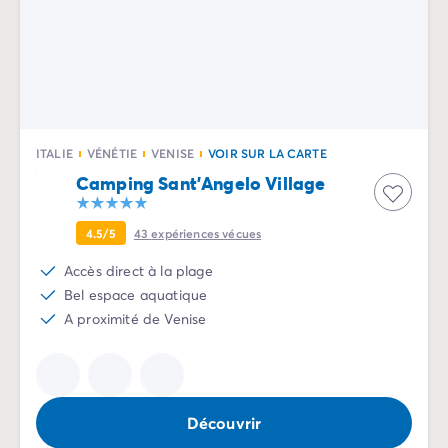
ITALIE
VÉNÉTIE
VENISE
VOIR SUR LA CARTE
Camping Sant'Angelo Village
4.5/5
43
expériences vécues
Accès direct à la plage
Bel espace aquatique
A proximité de Venise
Découvrir