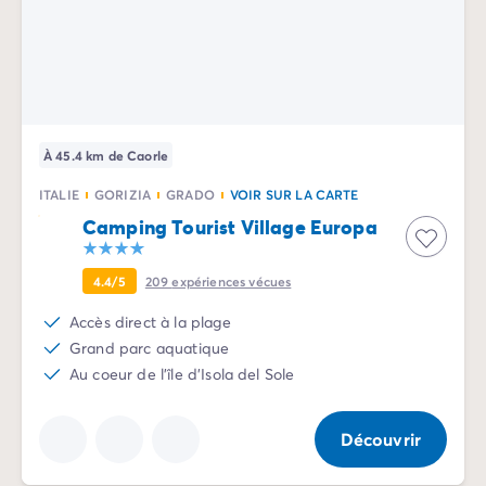
À 45.4 km de Caorle
ITALIE
GORIZIA
GRADO
VOIR SUR LA CARTE
Camping Tourist Village Europa
4.4/5
209
expériences vécues
Accès direct à la plage
Grand parc aquatique
Au coeur de l'île d'Isola del Sole
Découvrir