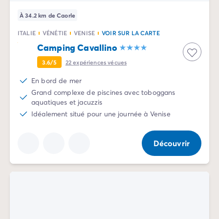
À 34.2 km de Caorle
ITALIE
VÉNÉTIE
VENISE
VOIR SUR LA CARTE
Camping Cavallino
3.6/5
22
expériences vécues
En bord de mer
Grand complexe de piscines avec toboggans
aquatiques et jacuzzis
Idéalement situé pour une journée à Venise
Découvrir