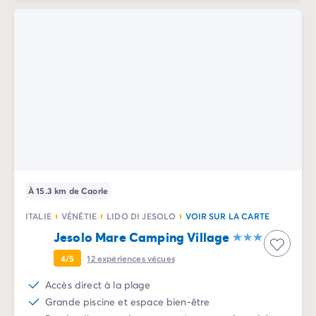
À 15.3 km de Caorle
ITALIE
VÉNÉTIE
LIDO DI JESOLO
VOIR SUR LA CARTE
Jesolo Mare Camping Village
4/5
12
expériences vécues
Accès direct à la plage
Grande piscine et espace bien-être