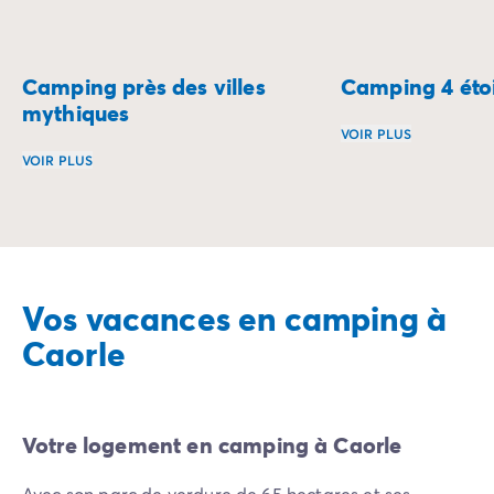
Camping près des villes
Camping 4 étoi
mythiques
VOIR PLUS
VOIR PLUS
Que diriez-vous de
Séjournez aux portes des plus belles villes et explorez le
Vos vacances en camping à
Caorle
Votre logement en camping à Caorle
Avec son parc de verdure de 65 hectares et ses