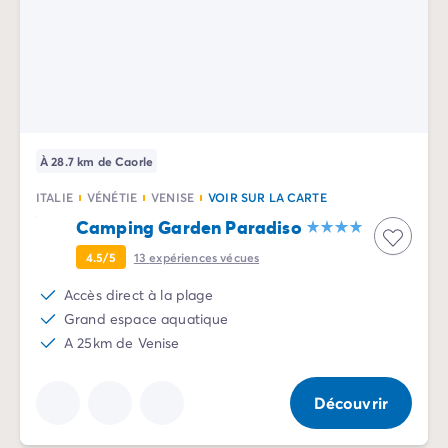
À 28.7 km de Caorle
ITALIE
VÉNÉTIE
VENISE
VOIR SUR LA CARTE
Camping Garden Paradiso
4.5/5
13
expériences vécues
Accès direct à la plage
Grand espace aquatique
A 25km de Venise
Découvrir