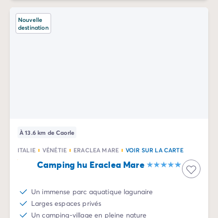
Nouvelle
destination
À 13.6 km de Caorle
ITALIE
VÉNÉTIE
ERACLEA MARE
VOIR SUR LA CARTE
Camping hu Eraclea Mare
Un immense parc aquatique lagunaire
Larges espaces privés
Un camping-village en pleine nature