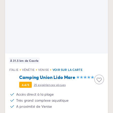
À 31.5 km de Caorle
ITALIE
VÉNÉTIE
VENISE
VOIR SUR LA CARTE
Camping Union Lido Mare
4.4/5
25
expériences vécues
Accès direct à la plage
Très grand complexe aquatique
A proximité de Venise