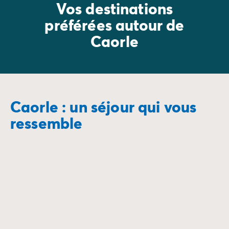
Vos destinations
préférées autour de
Caorle
Caorle : un séjour qui vous
ressemble