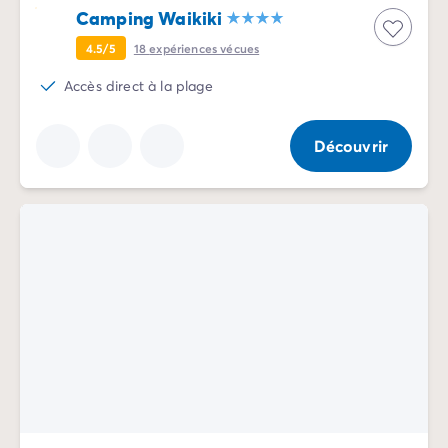
Camping Waikiki
4.5/5
18
expériences vécues
Accès direct à la plage
Découvrir