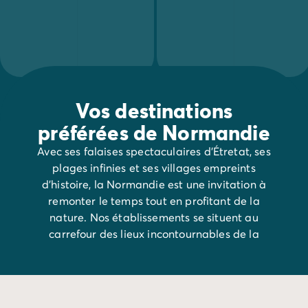
Vos destinations
préférées de Normandie
Avec ses falaises spectaculaires d’Étretat, ses
plages infinies et ses villages empreints
d’histoire, la Normandie est une invitation à
remonter le temps tout en profitant de la
nature. Nos établissements se situent au
carrefour des lieux incontournables de la
région. Entre prairies verdoyantes et bord de
mer, chaque destination promet des moments
de calme et d’émerveillement.