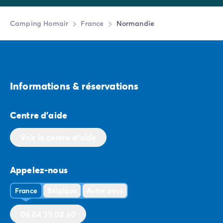
Camping Homair
France
Normandie
Informations & réservations
Centre d'aide
Voir le centre d'aide
Appelez-nous
France
Belgique
Autre pays
04 84 39 08 60