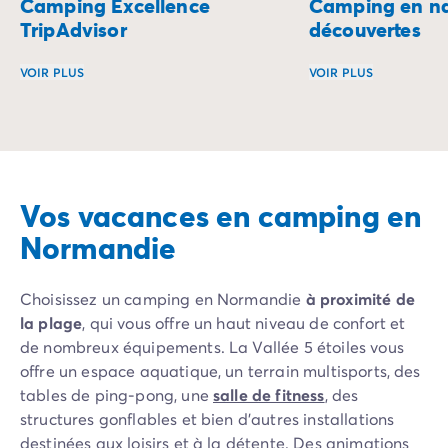
Camping Excellence
Camping en na
TripAdvisor
découvertes
VOIR PLUS
VOIR PLUS
Pourquoi prendre des risques quand d’autres ont déjà tes
Le camping en plei
Vos vacances en camping en
Normandie
Choisissez un camping en Normandie
à proximité de
la plage
, qui vous offre un haut niveau de confort et
de nombreux équipements. La Vallée 5 étoiles vous
offre un espace aquatique, un terrain multisports, des
tables de ping-pong, une
salle de fitness
, des
structures gonflables et bien d’autres installations
destinées aux loisirs et à la détente. Des animations