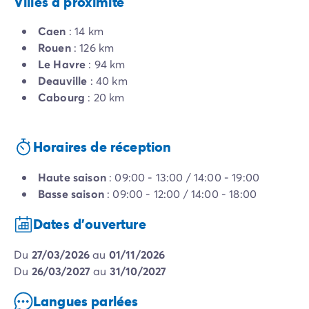
Villes à proximité
Caen
: 14 km
Rouen
: 126 km
Le Havre
: 94 km
Deauville
: 40 km
Cabourg
: 20 km
Horaires de réception
Haute saison
: 09:00 - 13:00 / 14:00 - 19:00
Basse saison
: 09:00 - 12:00 / 14:00 - 18:00
Dates d'ouverture
du
27/03/2026
au
01/11/2026
du
26/03/2027
au
31/10/2027
Langues parlées