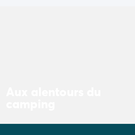
Aux alentours du
camping