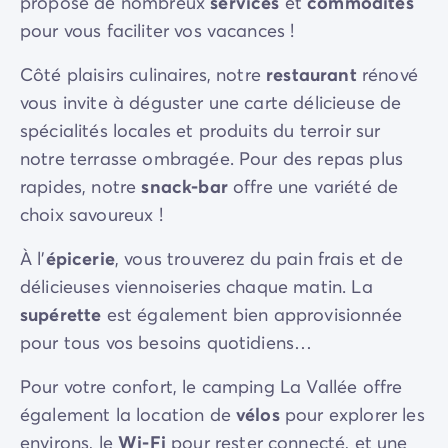
propose de nombreux
services
et
commodités
pour vous faciliter vos vacances !
Côté plaisirs culinaires, notre
restaurant
rénové
vous invite à déguster une carte délicieuse de
spécialités locales et produits du terroir sur
notre terrasse ombragée. Pour des repas plus
rapides, notre
snack-bar
offre une variété de
choix savoureux !
À l'
épicerie
, vous trouverez du pain frais et de
délicieuses viennoiseries chaque matin. La
supérette
est également bien approvisionnée
pour tous vos besoins quotidiens…
Pour votre confort, le camping La Vallée offre
également la location de
vélos
pour explorer les
environs, le
Wi-Fi
pour rester connecté, et une