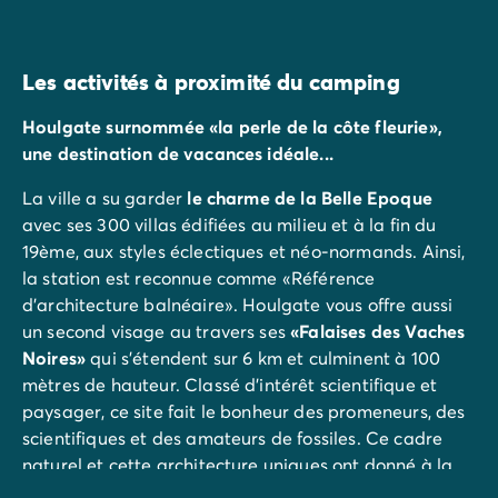
Les activités à proximité du camping
Houlgate surnommée «la perle de la côte fleurie»,
une destination de vacances idéale...
La ville a su garder
le charme de la Belle Epoque
avec ses 300 villas édifiées au milieu et à la fin du
19ème, aux styles éclectiques et néo-normands. Ainsi,
la station est reconnue comme «Référence
d’architecture balnéaire». Houlgate vous offre aussi
un second visage au travers ses
«Falaises des Vaches
Noires»
qui s’étendent sur 6 km et culminent à 100
mètres de hauteur. Classé d’intérêt scientifique et
paysager, ce site fait le bonheur des promeneurs, des
scientifiques et des amateurs de fossiles. Ce cadre
naturel et cette architecture uniques ont donné à la
station son
envergure internationale
.