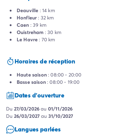
Deauville
: 14 km
Honfleur
: 32 km
Caen
: 39 km
Ouistreham
: 30 km
Le Havre
: 70 km
Horaires de réception
Haute saison
: 08:00 - 20:00
Basse saison
: 08:00 - 19:00
Dates d'ouverture
du
27/03/2026
au
01/11/2026
du
26/03/2027
au
31/10/2027
Langues parlées