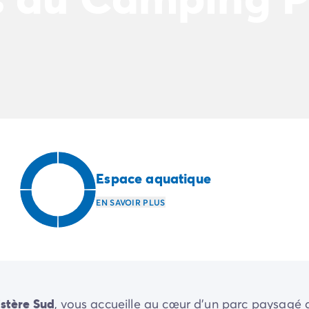
Espace aquatique
EN SAVOIR PLUS
istère Sud
, vous accueille au cœur d’un parc paysagé 