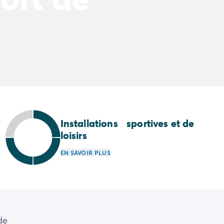
Installations sportives et de
loisirs
EN SAVOIR PLUS
de