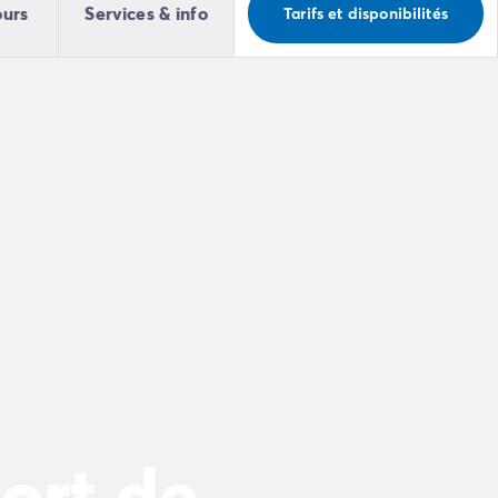
ours
Services & info
Tarifs et disponibilités
ort de