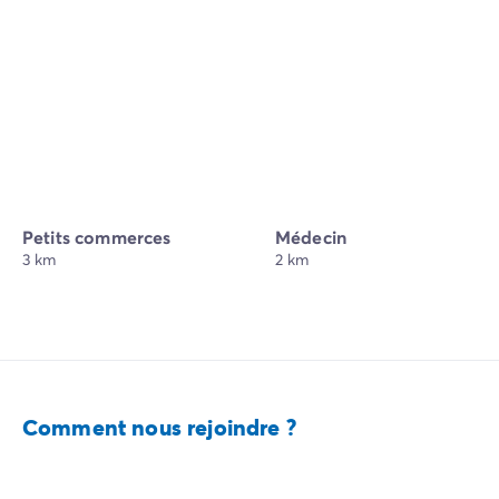
Petits commerces
Médecin
3 km
2 km
Comment nous rejoindre ?