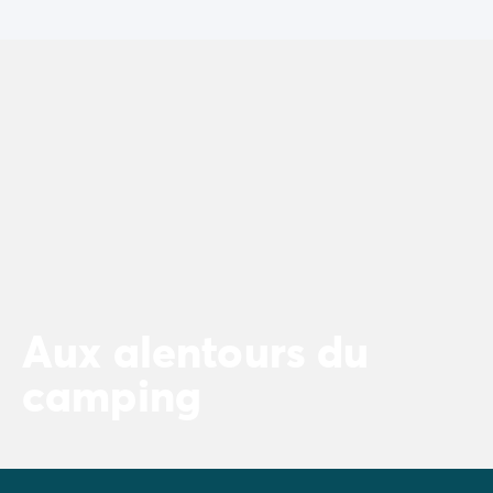
Aux alentours du
camping