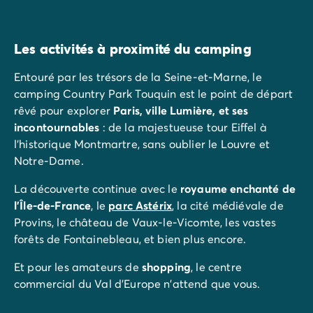
Les activités à proximité du camping
Entouré par les trésors de la Seine-et-Marne, le
camping Country Park Touquin est le point de départ
rêvé pour explorer
Paris, ville Lumière, et ses
incontournables
: de la majestueuse tour Eiffel à
l'historique Montmartre, sans oublier le Louvre et
Notre-Dame.
La découverte continue avec le
royaume enchanté de
l'Île-de-France
, le
parc Astérix
, la cité médiévale de
Provins, le château de Vaux-le-Vicomte, les vastes
forêts de Fontainebleau, et bien plus encore.
Et pour les amateurs de
shopping
, le centre
commercial du Val d'Europe n'attend que vous.
Profitez de votre séjour pour découvrir et goûter les