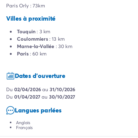
Paris Orly : 73km
Villes à proximité
Touquin
: 3 km
Coulommiers
: 13 km
Marne-la-Vallée
: 30 km
Paris
: 60 km
Dates d'ouverture
du
02/04/2026
au
31/10/2026
du
01/04/2027
au
30/10/2027
Langues parlées
Anglais
Français