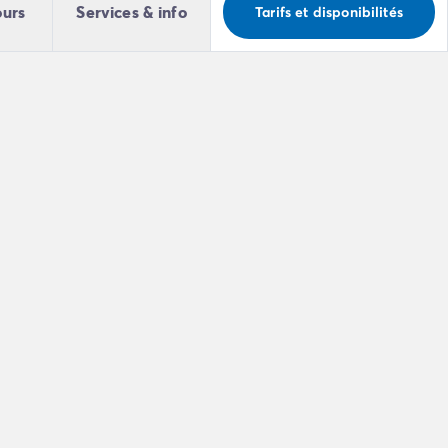
ours
Services & info
Tarifs et disponibilités