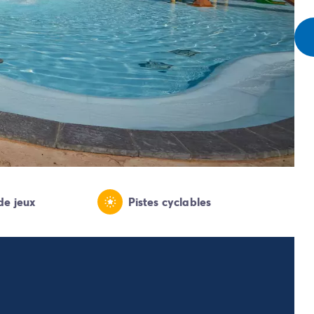
de jeux
Pistes cyclables