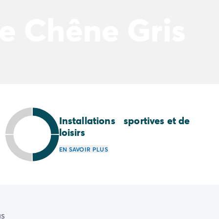
e Chêne Gris
Installations sportives et de
loisirs
EN SAVOIR PLUS
us