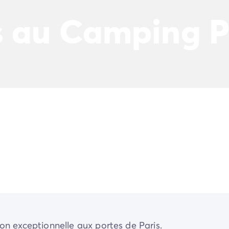
 au Camping Pa
tion exceptionnelle aux portes de Paris.