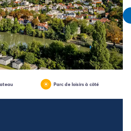
bateau
Parc de loisirs à côté