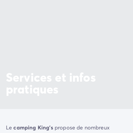
Services et infos
pratiques
Le
camping King's
propose de nombreux