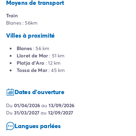
Moyens de transport
Train
Blanes : 56km
Villes à proximité
Blanes
: 56 km
Lloret de Mar
: 51 km
Platja d'Aro
: 12 km
Tossa de Mar
: 45 km
Dates d'ouverture
du
01/04/2026
au
13/09/2026
du
31/03/2027
au
12/09/2027
Langues parlées