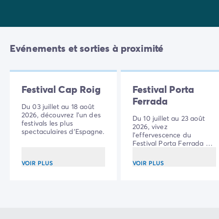
Evénements et sorties à proximité
Festival Cap Roig
Festival Porta
Ferrada
Du 03 juillet au 18 août
2026, découvrez l'un des
Du 10 juillet au 23 août
festivals les plus
2026, vivez
spectaculaires d'Espagne.
l'effervescence du
Festival Porta Ferrada à
Sant Feliu de Guíxols.
VOIR PLUS
VOIR PLUS