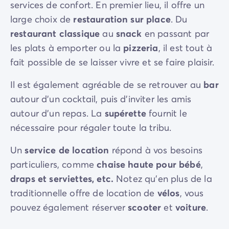
services de confort. En premier lieu, il offre un
large choix de
restauration sur place
. Du
restaurant classique
au
snack
en passant par
les plats à emporter ou la
pizzeria
, il est tout à
fait possible de se laisser vivre et se faire plaisir.
Il est également agréable de se retrouver au
bar
autour d'un cocktail, puis d'inviter les amis
autour d'un repas. La
supérette
fournit le
nécessaire pour régaler toute la tribu.
Un
service de location
répond à vos besoins
particuliers, comme
chaise haute pour bébé
,
draps et serviettes, etc.
Notez qu'en plus de la
traditionnelle offre de location de
vélos
, vous
pouvez également réserver
scooter
et
voiture
.