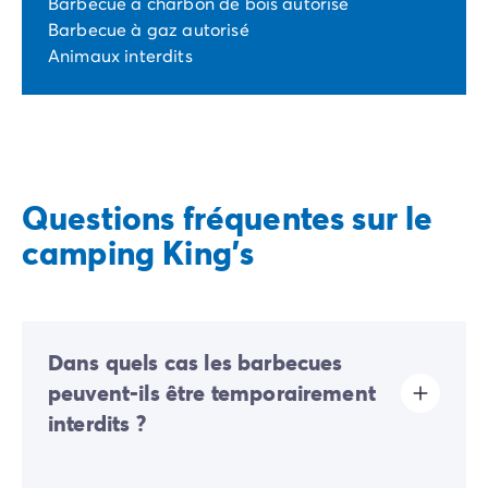
Barbecue à charbon de bois autorisé
Barbecue à gaz autorisé
Animaux interdits
Questions fréquentes sur le
camping King's
Dans quels cas les barbecues
peuvent-ils être temporairement
interdits ?
Des interdictions temporaires de barbecues peuvent