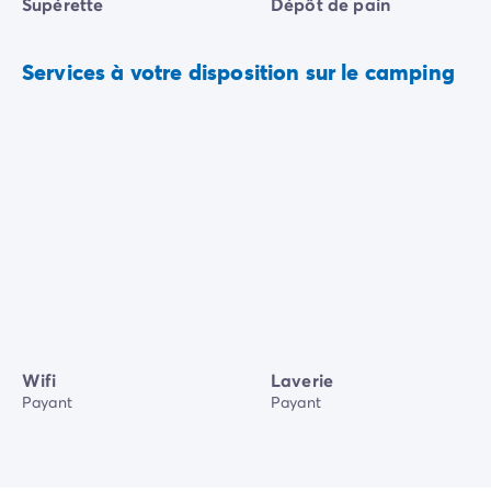
Supérette
Dépôt de pain
Services à votre disposition sur le camping
Wifi
Laverie
Payant
Payant