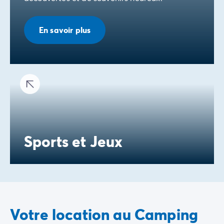
Avant de partir
Les modes de paiement
Paiement en plusieurs fois
En savoir plus
L'assurance annulation
Acheter un mobil-home
Sports et Jeux
Votre location au Camping