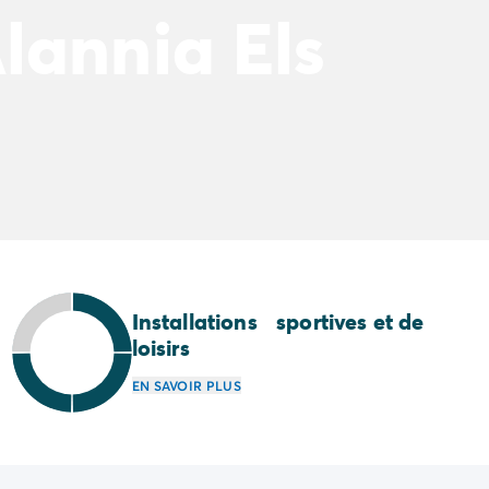
lannia Els
Installations sportives et de
loisirs
EN SAVOIR PLUS