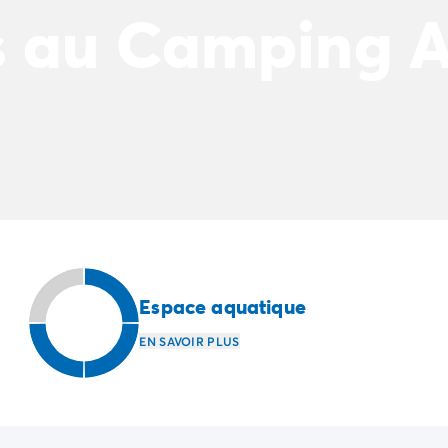
 au Camping A
Espace aquatique
EN SAVOIR PLUS