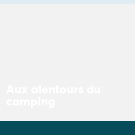
Aux alentours du
camping