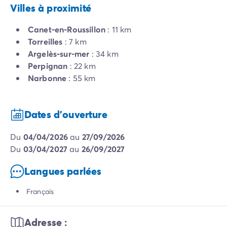
Villes à proximité
Canet-en-Roussillon
: 11 km
Torreilles
: 7 km
Argelès-sur-mer
: 34 km
Perpignan
: 22 km
Narbonne
: 55 km
Dates d'ouverture
du
04/04/2026
au
27/09/2026
du
03/04/2027
au
26/09/2027
Langues parlées
Français
Adresse :