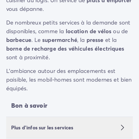
cuisiner au logis. Un service de
plats à emporter
vous dépanne.
De nombreux petits services à la demande sont
disponibles, comme la
location de vélos
ou de
barbecue
. Le
supermarché
, la
presse
et la
borne de recharge des véhicules électriques
sont à proximité.
L'ambiance autour des emplacements est
paisible, les mobil-homes sont modernes et bien
équipés.
Bon à savoir
Plus d'infos sur les services