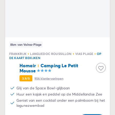
8km van Valras-Plage
FRANKRIJK
LANGUEDOC ROUSSILLON
VIAS PLAGE
OP
DE KAART BEKIJKEN
Homair
Camping Le Petit
Mousse
3.9/5
956
klantervaringen
Glij van de Space Bowl-glijbaan
Huur een kajak en peddel op de Middellandse Zee
Geniet van een cocktail onder een palmboom bij het
lagunezwembad