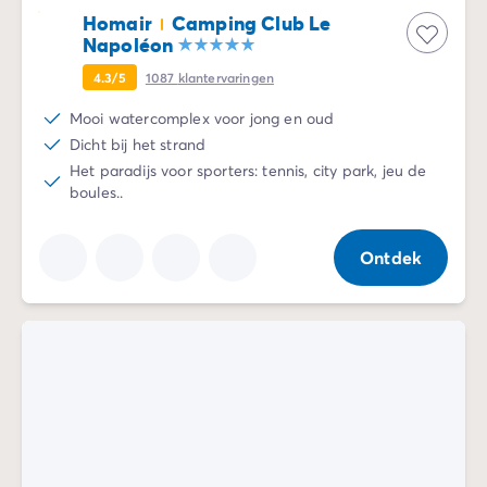
Homair
Camping Club Le
Napoléon
4.3/5
1087
klantervaringen
Mooi watercomplex voor jong en oud
Dicht bij het strand
Het paradijs voor sporters: tennis, city park, jeu de
boules..
Ontdek