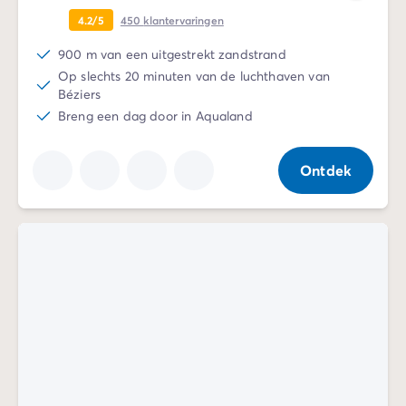
4.2/5
450
klantervaringen
900 m van een uitgestrekt zandstrand
Op slechts 20 minuten van de luchthaven van
Béziers
Breng een dag door in Aqualand
Ontdek