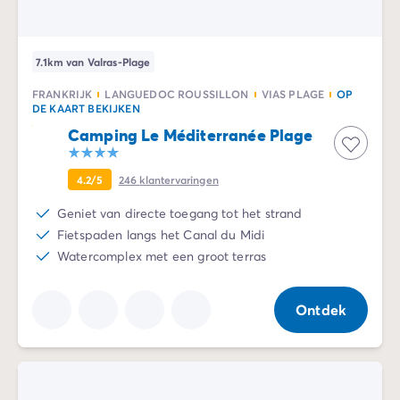
7.1km van Valras-Plage
FRANKRIJK
LANGUEDOC ROUSSILLON
VIAS PLAGE
OP
DE KAART BEKIJKEN
Camping Le Méditerranée Plage
4.2/5
246
klantervaringen
Geniet van directe toegang tot het strand
Fietspaden langs het Canal du Midi
Watercomplex met een groot terras
Ontdek