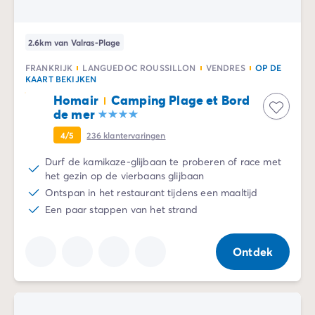
2.6km van Valras-Plage
FRANKRIJK
LANGUEDOC ROUSSILLON
VENDRES
OP DE
KAART BEKIJKEN
Homair
Camping Plage et Bord
de mer
4/5
236
klantervaringen
Durf de kamikaze-glijbaan te proberen of race met
het gezin op de vierbaans glijbaan
Ontspan in het restaurant tijdens een maaltijd
Een paar stappen van het strand
Ontdek