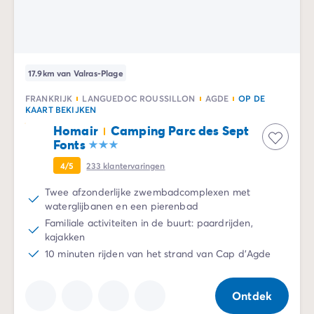
17.9km van Valras-Plage
FRANKRIJK
LANGUEDOC ROUSSILLON
AGDE
OP DE
KAART BEKIJKEN
Homair
Camping Parc des Sept
Fonts
4/5
233
klantervaringen
Twee afzonderlijke zwembadcomplexen met
waterglijbanen en een pierenbad
Familiale activiteiten in de buurt: paardrijden,
kajakken
10 minuten rijden van het strand van Cap d'Agde
Ontdek