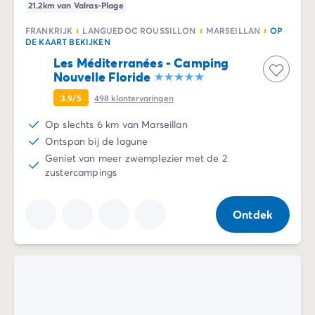
21.2km van Valras-Plage
FRANKRIJK
LANGUEDOC ROUSSILLON
MARSEILLAN
OP
DE KAART BEKIJKEN
Les Méditerranées - Camping
Nouvelle Floride
3.9/5
498
klantervaringen
Op slechts 6 km van Marseillan
Ontspan bij de lagune
Geniet van meer zwemplezier met de 2
zustercampings
Ontdek