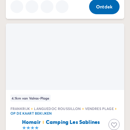
Ontdek
4.1km van Valras-Plage
FRANKRIJK
LANGUEDOC ROUSSILLON
VENDRES PLAGE
OP DE KAART BEKIJKEN
Homair
Camping Les Sablines