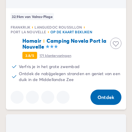
32.9km van Valras-Plage
FRANKRIJK
LANGUEDOC ROUSSILLON
PORT LA NOUVELLE
OP DE KAART BEKIJKEN
Homair
Camping Novela Port la
Nouvelle
3.8/5
171
klantervaringen
Verfris je in het grote zwembad
Ontdek de nabijgelegen stranden en geniet van een
duik in de Middellandse Zee
Ontdek