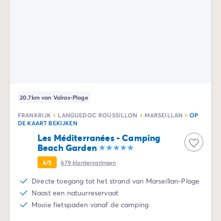
20.7km van Valras-Plage
FRANKRIJK
LANGUEDOC ROUSSILLON
MARSEILLAN
OP
DE KAART BEKIJKEN
Les Méditerranées - Camping
Beach Garden
4/5
679
klantervaringen
Directe toegang tot het strand van Marseillan-Plage
Naast een natuurreservaat
Mooie fietspaden vanaf de camping