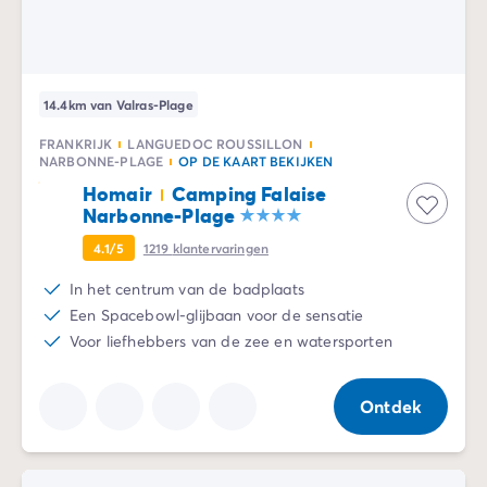
14.4km van Valras-Plage
FRANKRIJK
LANGUEDOC ROUSSILLON
NARBONNE-PLAGE
OP DE KAART BEKIJKEN
Homair
Camping Falaise
Narbonne-Plage
4.1/5
1219
klantervaringen
In het centrum van de badplaats
Een Spacebowl-glijbaan voor de sensatie
Voor liefhebbers van de zee en watersporten
Ontdek