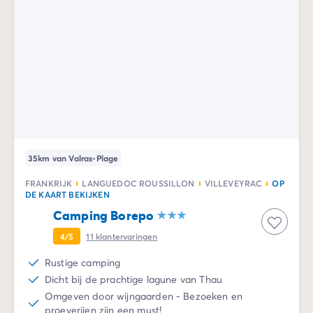
35km van Valras-Plage
FRANKRIJK
LANGUEDOC ROUSSILLON
VILLEVEYRAC
OP
DE KAART BEKIJKEN
Camping Borepo
4/5
11
klantervaringen
Rustige camping
Dicht bij de prachtige lagune van Thau
Omgeven door wijngaarden - Bezoeken en
proeverijen zijn een must!