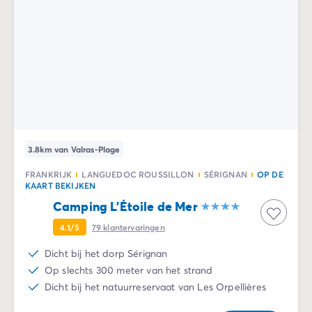
3.8km van Valras-Plage
FRANKRIJK
LANGUEDOC ROUSSILLON
SÉRIGNAN
OP DE
KAART BEKIJKEN
Camping L'Étoile de Mer
4.1/5
79
klantervaringen
Dicht bij het dorp Sérignan
Op slechts 300 meter van het strand
Dicht bij het natuurreservaat van Les Orpellières