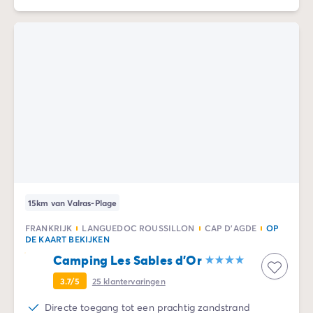
15km van Valras-Plage
FRANKRIJK
LANGUEDOC ROUSSILLON
CAP D'AGDE
OP
DE KAART BEKIJKEN
Camping Les Sables d'Or
3.7/5
25
klantervaringen
Directe toegang tot een prachtig zandstrand