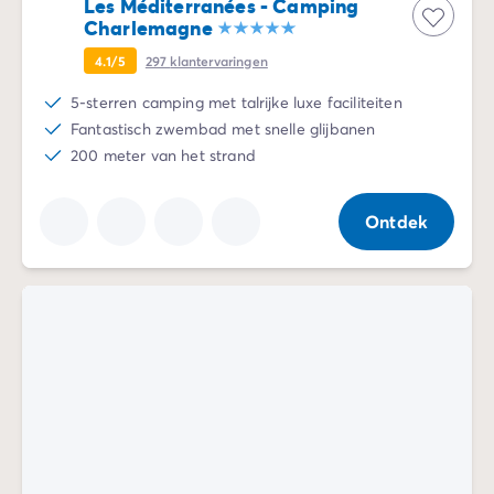
Les Méditerranées - Camping
Charlemagne
4.1/5
297
klantervaringen
5-sterren camping met talrijke luxe faciliteiten
Fantastisch zwembad met snelle glijbanen
200 meter van het strand
Ontdek