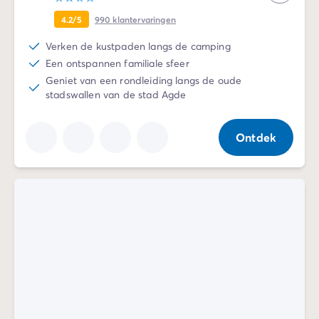
4.2/5
990
klantervaringen
Verken de kustpaden langs de camping
Een ontspannen familiale sfeer
Geniet van een rondleiding langs de oude
stadswallen van de stad Agde
Ontdek