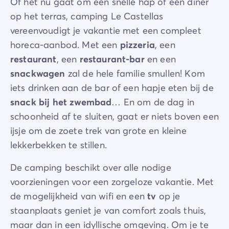
Of het nu gaat om een snelle hap of een diner
op het terras, camping Le Castellas
vereenvoudigt je vakantie met een compleet
horeca-aanbod. Met een
pizzeria
, een
restaurant
, een
restaurant-bar
en een
snackwagen
zal de hele familie smullen! Kom
iets drinken aan de bar of een hapje eten bij de
snack bij het zwembad
… En om de dag in
schoonheid af te sluiten, gaat er niets boven een
ijsje om de zoete trek van grote en kleine
lekkerbekken te stillen.
De camping beschikt over alle nodige
voorzieningen voor een zorgeloze vakantie. Met
de mogelijkheid van wifi en een
tv
op je
staanplaats geniet je van comfort zoals thuis,
maar dan in een idyllische omgeving. Om je te