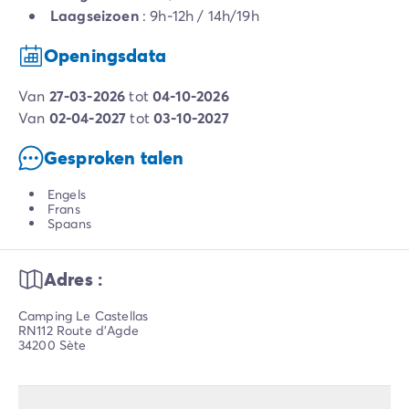
Laagseizoen
: 9h-12h / 14h/19h
Openingsdata
van
27-03-2026
tot
04-10-2026
van
02-04-2027
tot
03-10-2027
Gesproken talen
Engels
Frans
Spaans
Adres :
Camping Le Castellas
RN112 Route d'Agde
34200 Sète