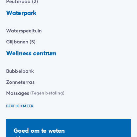
Peuterbad (2)
Waterpark
Waterspeeltuin
Glijbanen (5)
Wellness centrum
Bubbelbank
Zonneterras
Massages
(Tegen betaling)
BEKIJK 3 MEER
Goed om te weten