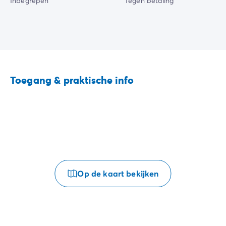
Inbegrepen
Tegen betaling
Toegang & praktische info
Op de kaart bekijken