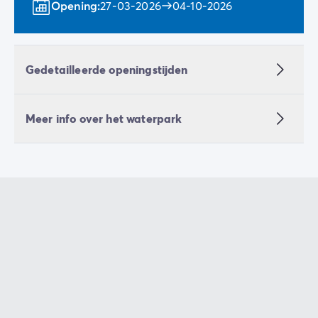
Opening:
27-03-2026
04-10-2026
Gedetailleerde openingstijden
Meer info over het waterpark