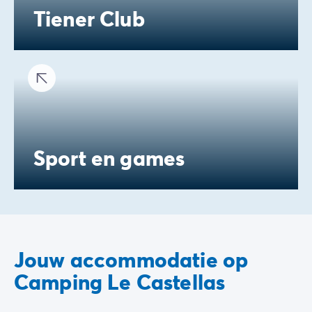
Tiener Club
Sport en games
Jouw accommodatie op
Camping Le Castellas